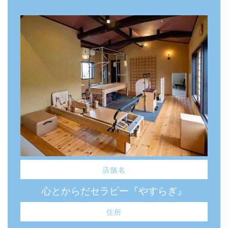
店舗名
心とからだセラピー『やすらぎ』
住所