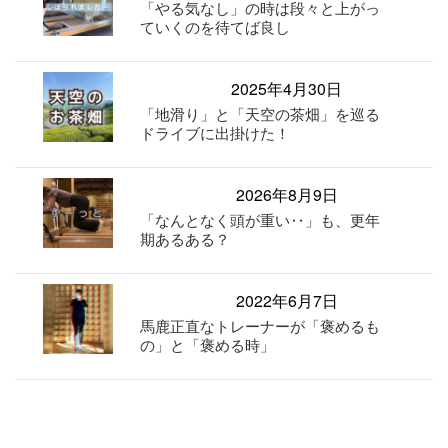
「やる気なし」の時は段々と上がっ
ていくのを待てば良し
2025年4月30日
「地滑り」と「天空の茶畑」を巡る
ドライブに出掛けた！
2026年8月9日
「なんとなく頭が重い‥」も、更年
期あるある？
2022年6月7日
馬鹿正直なトレーナーが「褒めるも
の」と「褒める時」