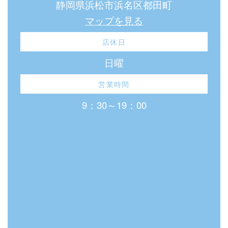
静岡県浜松市浜名区都田町
マップを見る
店休日
日曜
営業時間
9：30～19：00