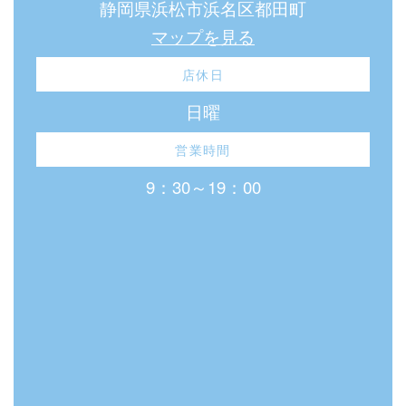
静岡県浜松市浜名区都田町
マップを見る
店休日
日曜
営業時間
9：30～19：00