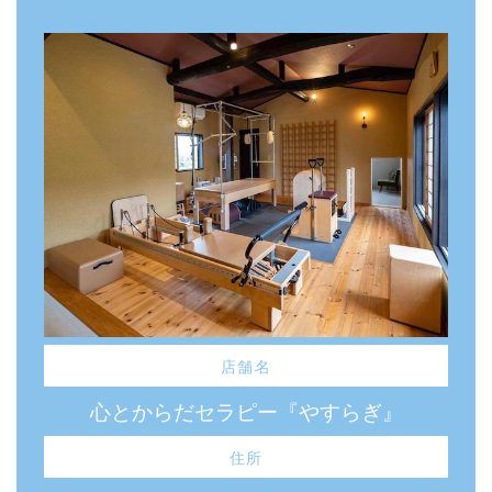
店舗名
心とからだセラピー『やすらぎ』
住所