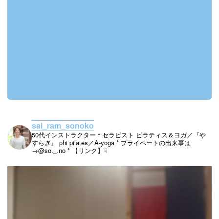
sai_ram_sonoko
50代インストラクター＊セラピスト
ピラティス＆ヨガ／『や
すらぎ』
phi pilates／A-yoga
* プライベートの出来事は
→@so._.no
* 【リンク】☟