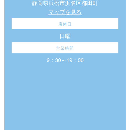
静岡県浜松市浜名区都田町
マップを見る
店休日
日曜
営業時間
9：30～19：00