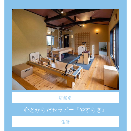
店舗名
心とからだセラピー『やすらぎ』
住所