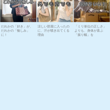
だれかの「好き」が、
涼しい部屋に入ったの
「ミリ単位の正しさ」
だれかの「愉しみ」
に、汗が噴き出てくる
よりも、身体が喜ぶ
に！
理由
「振り幅」を