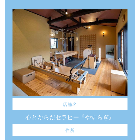
店舗名
心とからだセラピー『やすらぎ』
住所