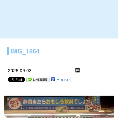
IMG_1864
2025.09.03
Pocket