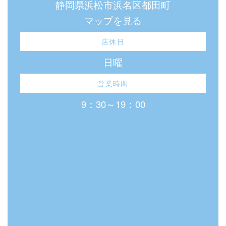
静岡県浜松市浜名区都田町
マップを見る
店休日
日曜
営業時間
9：30～19：00