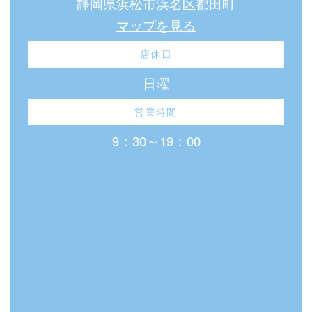
静岡県浜松市浜名区都田町
マップを見る
店休日
日曜
営業時間
9：30～19：00