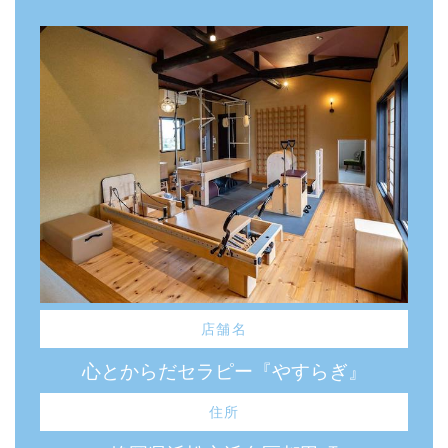
店舗名
心とからだセラピー『やすらぎ』
住所