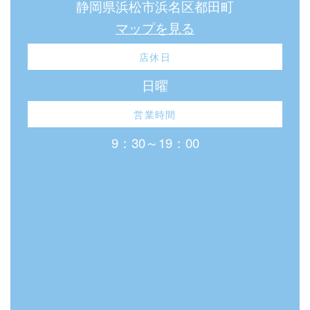
静岡県浜松市浜名区都田町
マップを見る
店休日
日曜
営業時間
9：30～19：00