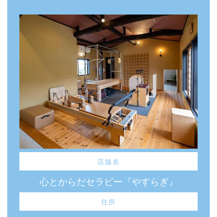
店舗名
心とからだセラピー『やすらぎ』
住所