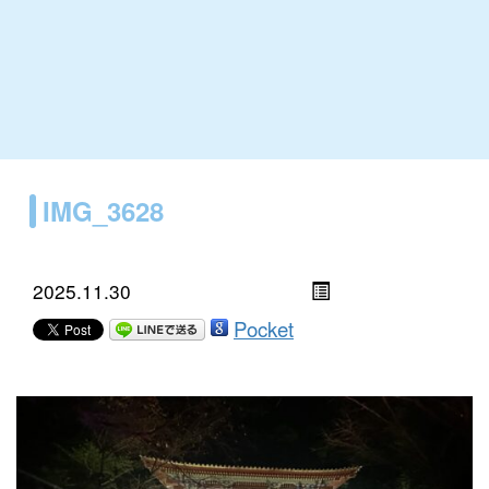
IMG_3628
2025.11.30
Pocket