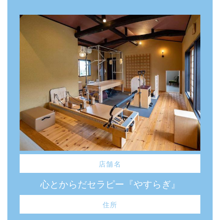
店舗名
心とからだセラピー『やすらぎ』
住所