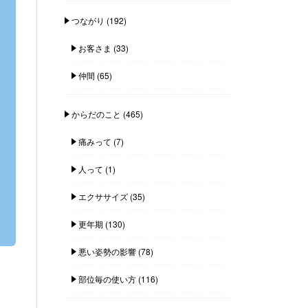
つながり
(192)
お客さま
(33)
仲間
(65)
からだのこと
(465)
痛みって
(7)
人って
(1)
エクササイズ
(35)
更年期
(130)
悪い姿勢の影響
(78)
部位毎の使い方
(116)