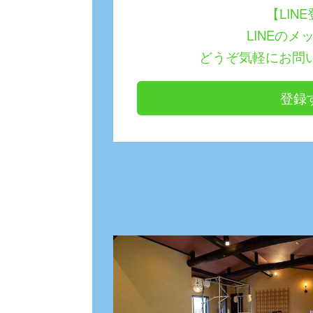
【LIN
LINEのメ
どうぞ気軽にお問
登録