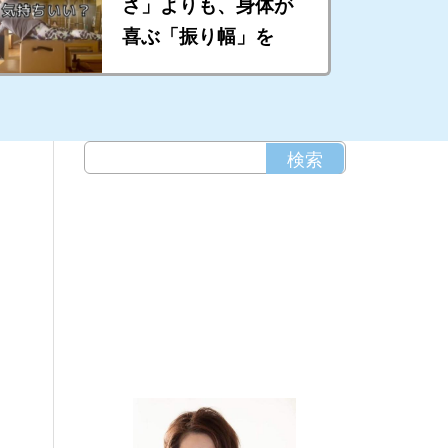
さ」よりも、身体が
喜ぶ「振り幅」を