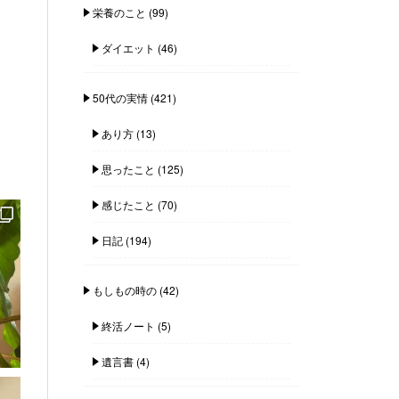
栄養のこと
(99)
ダイエット
(46)
50代の実情
(421)
あり方
(13)
思ったこと
(125)
感じたこと
(70)
日記
(194)
もしもの時の
(42)
終活ノート
(5)
遺言書
(4)