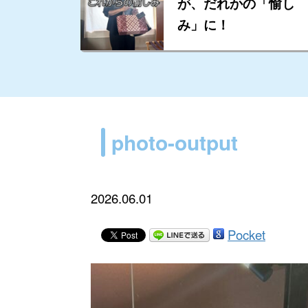
が、だれかの「愉し
み」に！
photo-output
2026.06.01
Pocket