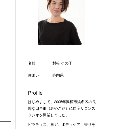
名前
村松 その子
住まい
静岡県
Profile
はじめまして。2005年浜松市浜名区の長
閑な田舎町（みやこだ）に自宅サロンス
タジオを開業しました。
ピラティス、ヨガ、ボディケア、香りを