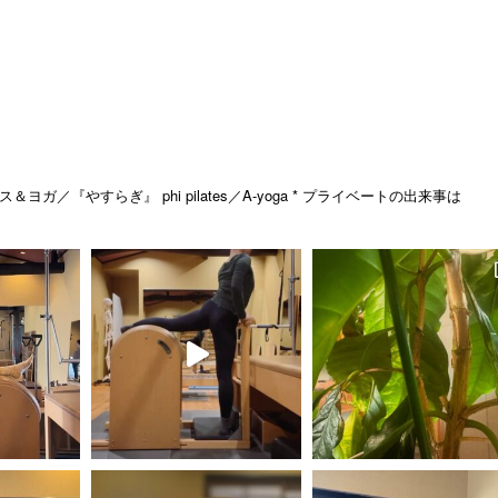
ス＆ヨガ／『やすらぎ』
phi pilates／A-yoga
* プライベートの出来事は