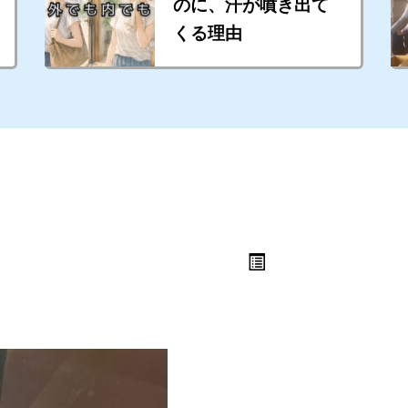
のに、汗が噴き出て
くる理由