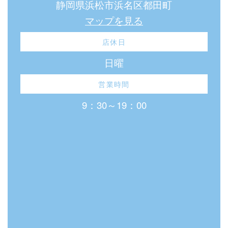
静岡県浜松市浜名区都田町
マップを見る
店休日
日曜
営業時間
9：30～19：00