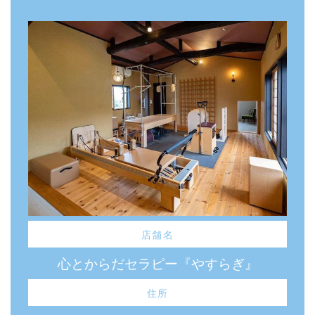
店舗名
心とからだセラピー『やすらぎ』
住所