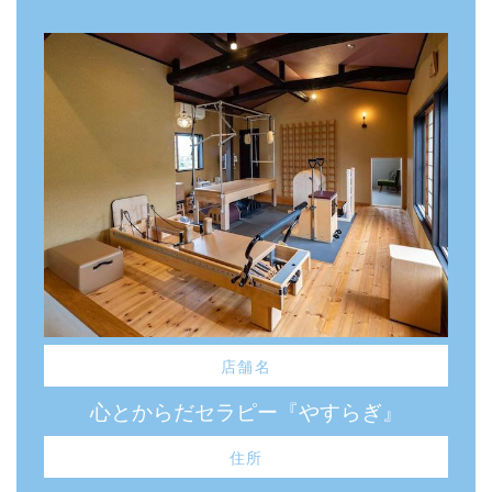
店舗名
心とからだセラピー『やすらぎ』
住所