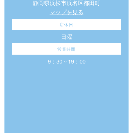
静岡県浜松市浜名区都田町
マップを見る
店休日
日曜
営業時間
9：30～19：00