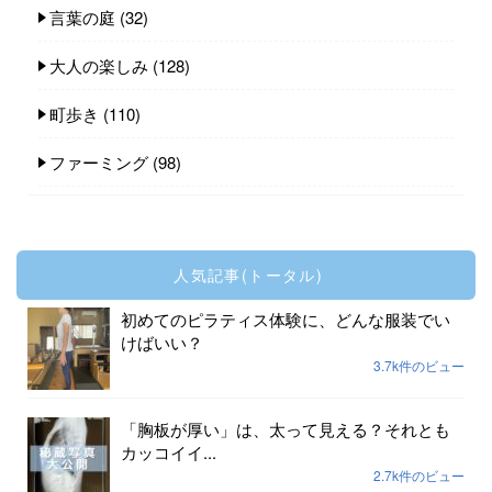
言葉の庭
(32)
大人の楽しみ
(128)
町歩き
(110)
ファーミング
(98)
人気記事(トータル)
初めてのピラティス体験に、どんな服装でい
けばいい？
3.7k件のビュー
「胸板が厚い」は、太って見える？それとも
カッコイイ...
2.7k件のビュー