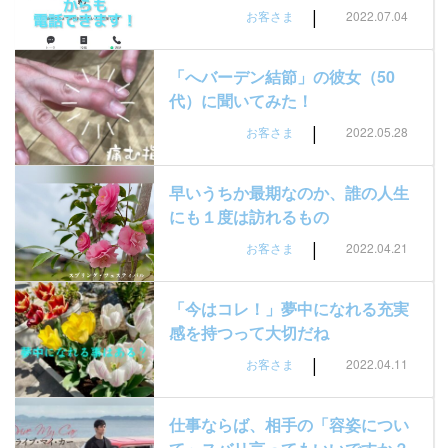
|
お客さま
2022.07.04
「へバーデン結節」の彼女（50
代）に聞いてみた！
|
お客さま
2022.05.28
早いうちか最期なのか、誰の人生
にも１度は訪れるもの
|
お客さま
2022.04.21
「今はコレ！」夢中になれる充実
感を持つって大切だね
|
お客さま
2022.04.11
仕事ならば、相手の「容姿につい