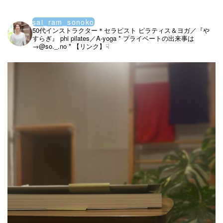
sai_ram_sonoko
50代インストラクター＊セラピスト
ピラティス＆ヨガ／『や
すらぎ』
phi pilates／A-yoga
* プライベートの出来事は
→@so._.no
* 【リンク】☟