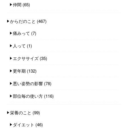
仲間
(65)
からだのこと
(467)
痛みって
(7)
人って
(1)
エクササイズ
(35)
更年期
(132)
悪い姿勢の影響
(78)
部位毎の使い方
(116)
栄養のこと
(99)
ダイエット
(46)