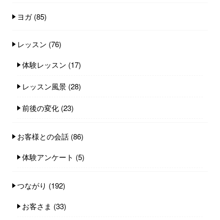
ヨガ
(85)
レッスン
(76)
体験レッスン
(17)
レッスン風景
(28)
前後の変化
(23)
お客様との会話
(86)
体験アンケート
(5)
つながり
(192)
お客さま
(33)