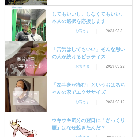
してもいいし、しなくてもいい、
本人の選択を応援します
|
お客さま
2023.03.31
「苦労はしてもいい」そんな思い
の人が続けるピラティス
|
お客さま
2023.03.22
「左半身が痛む」というおばあち
ゃんの家でエクササイズ
|
お客さま
2023.02.13
ウキウキ気分の翌日に「ぎっくり
腰」はなぜ起きたんだ？
お客さま
2023.02.02