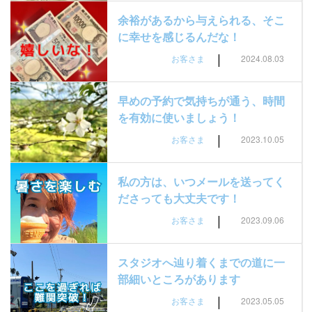
余裕があるから与えられる、そこ
に幸せを感じるんだな！
|
お客さま
2024.08.03
早めの予約で気持ちが通う、時間
を有効に使いましょう！
|
お客さま
2023.10.05
私の方は、いつメールを送ってく
ださっても大丈夫です！
|
お客さま
2023.09.06
スタジオへ辿り着くまでの道に一
部細いところがあります
|
お客さま
2023.05.05