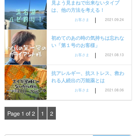
見よう見まねで出来ないタイプ
は、他の方法を考える！
|
お客さま
2021.09.24
初めてのあの時の気持ちは忘れな
い「第１号のお客様」
|
お客さま
2021.08.13
抗アレルギー、抗ストレス、救わ
れる人続出の万能薬とは
|
お客さま
2021.08.06
Page 1 of 2
1
2