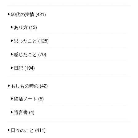
50代の実情
(421)
あり方
(13)
思ったこと
(125)
感じたこと
(70)
日記
(194)
もしもの時の
(42)
終活ノート
(5)
遺言書
(4)
日々のこと
(411)