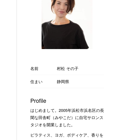
名前
村松 その子
住まい
静岡県
Profile
はじめまして。2005年浜松市浜名区の長
閑な田舎町（みやこだ）に自宅サロンス
タジオを開業しました。
ピラティス、ヨガ、ボディケア、香りを