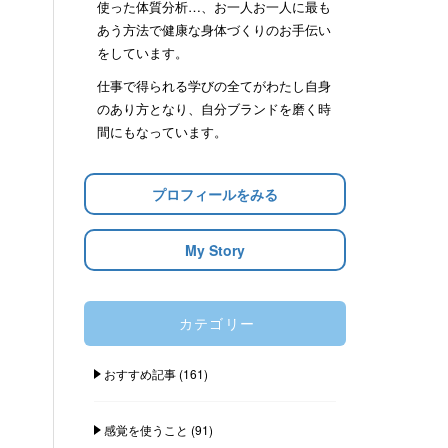
使った体質分析…、お一人お一人に最も
あう方法で健康な身体づくりのお手伝い
をしています。
仕事で得られる学びの全てがわたし自身
のあり方となり、自分ブランドを磨く時
間にもなっています。
プロフィールをみる
My Story
カテゴリー
おすすめ記事
(161)
感覚を使うこと
(91)