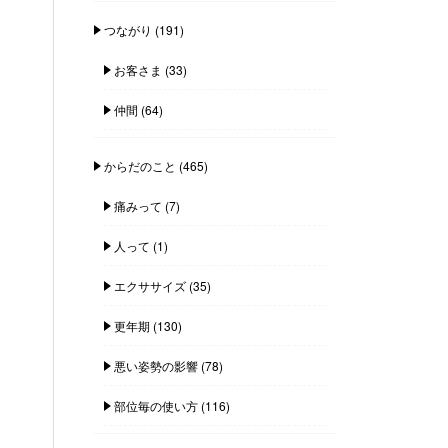
つながり
(191)
お客さま
(33)
仲間
(64)
からだのこと
(465)
痛みって
(7)
人って
(1)
エクササイズ
(35)
更年期
(130)
悪い姿勢の影響
(78)
部位毎の使い方
(116)