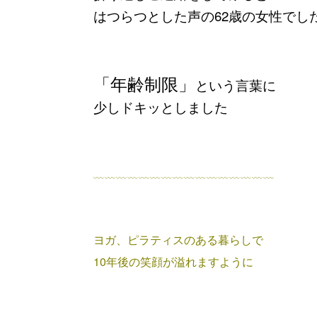
はつらつとした声の62歳の女性でし
「年齢制限」
という言葉に
少しドキッとしました
﹏﹏﹏﹏﹏﹏﹏﹏﹏﹏﹏﹏﹏﹏﹏﹏
ヨガ、ピラティスのある暮らしで
10年後の笑顔が溢れますように