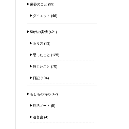
栄養のこと
(99)
ダイエット
(46)
50代の実情
(421)
あり方
(13)
思ったこと
(125)
感じたこと
(70)
日記
(194)
もしもの時の
(42)
終活ノート
(5)
遺言書
(4)