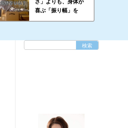
さ」よりも、身体が
喜ぶ「振り幅」を