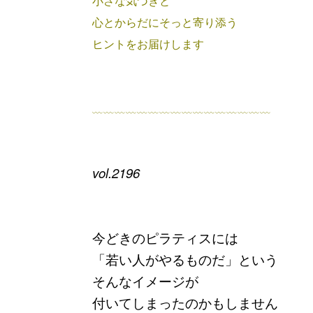
小さな気づきと
心とからだにそっと寄り添う
ヒントをお届けします
﹏﹏﹏﹏﹏﹏﹏﹏﹏﹏﹏﹏﹏﹏﹏﹏
vol.2196
今どきのピラティスには
「若い人がやるものだ」
という
そんなイメージが
付いてしまったのかもしません