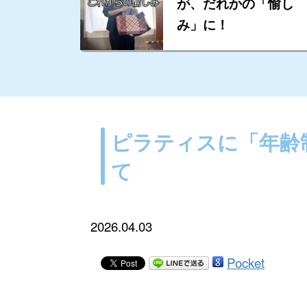
が、だれかの「愉し
み」に！
ピラティスに「年齢
て
2026.04.03
Pocket