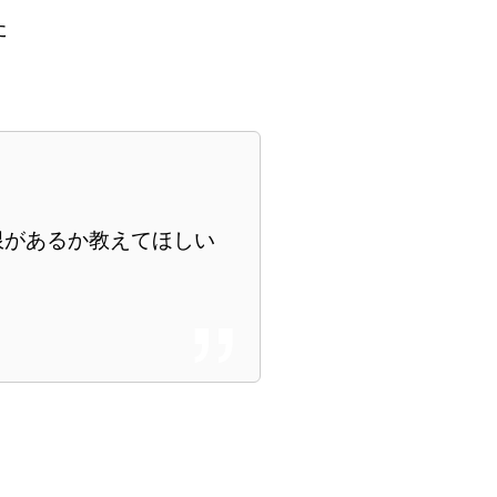
た
。
限があるか教えてほしい