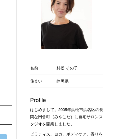
名前
村松 その子
住まい
静岡県
Profile
はじめまして。2005年浜松市浜名区の長
閑な田舎町（みやこだ）に自宅サロンス
タジオを開業しました。
ピラティス、ヨガ、ボディケア、香りを