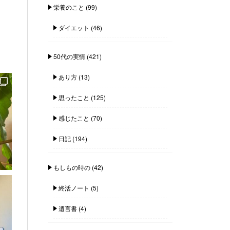
栄養のこと
(99)
ダイエット
(46)
50代の実情
(421)
あり方
(13)
思ったこと
(125)
感じたこと
(70)
日記
(194)
もしもの時の
(42)
終活ノート
(5)
遺言書
(4)