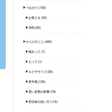
つながり
(192)
お客さま
(33)
仲間
(65)
からだのこと
(465)
痛みって
(7)
人って
(1)
エクササイズ
(35)
更年期
(130)
悪い姿勢の影響
(78)
部位毎の使い方
(116)