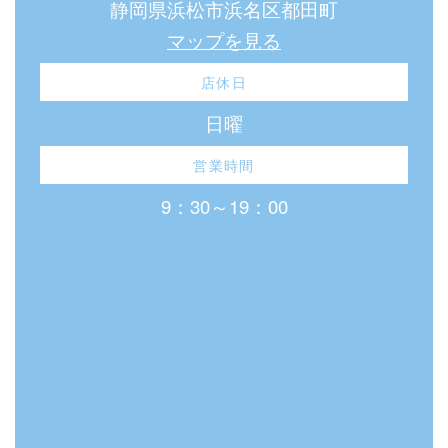
静岡県浜松市浜名区都田町
マップを見る
店休日
日曜
営業時間
9：30～19：00