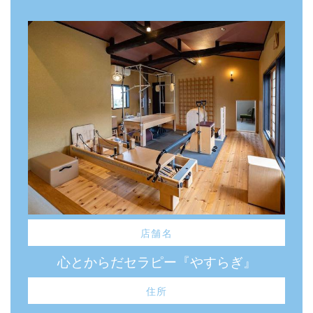
店舗名
心とからだセラピー『やすらぎ』
住所