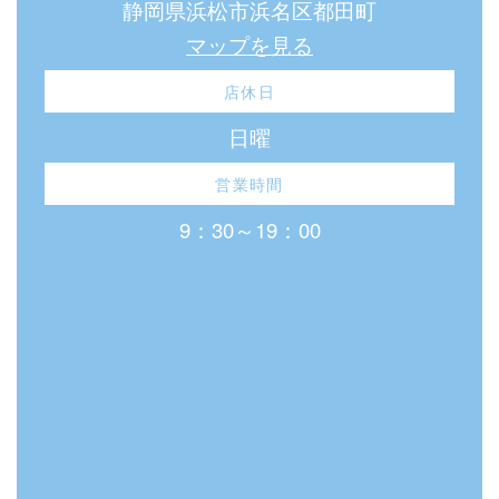
静岡県浜松市浜名区都田町
マップを見る
店休日
日曜
営業時間
9：30～19：00