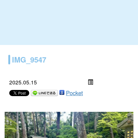
IMG_9547
2025.05.15
Pocket