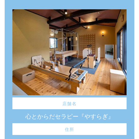
店舗名
心とからだセラピー『やすらぎ』
住所