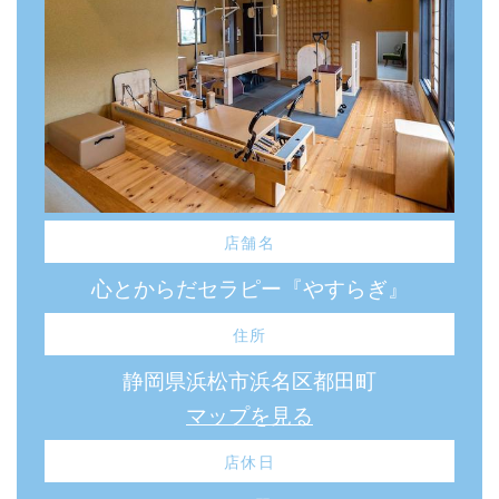
店舗名
心とからだセラピー『やすらぎ』
住所
静岡県浜松市浜名区都田町
マップを見る
店休日