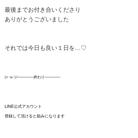
最後までお付き合いくださり
ありがとうございました
それでは今日も良い１日を…♡
(○･ω･)ﾉ————-終わり————-
LINE公式アカウント
登録して頂けると励みになります