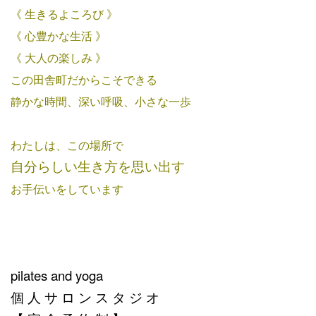
《 生きるよころび 》
《 心豊かな生活 》
《 大人の楽しみ 》
この田舎町だからこそできる
静かな時間、深い呼吸、小さな一歩
わたしは、この場所で
自分らしい生き方を思い出す
お手伝いをしています
pilates and yoga
個 人 サ ロ ン ス タ ジ オ