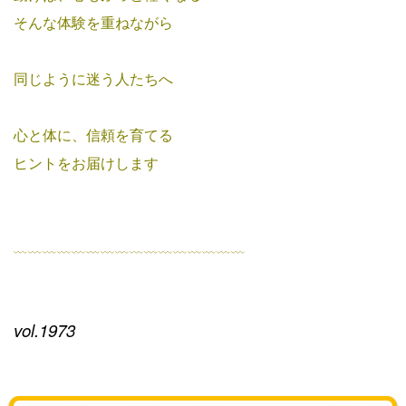
そんな体験を重ねながら
同じように迷う人たちへ
心と体に、信頼を育てる
ヒントをお届けします
﹏﹏﹏﹏﹏﹏﹏﹏﹏﹏﹏﹏﹏﹏﹏﹏
vol.1973