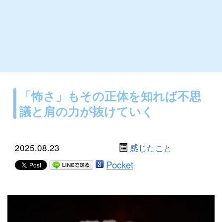
「怖さ」もその正体を知れば不思
議と肩の力が抜けていく
2025.08.23
感じたこと
Pocket