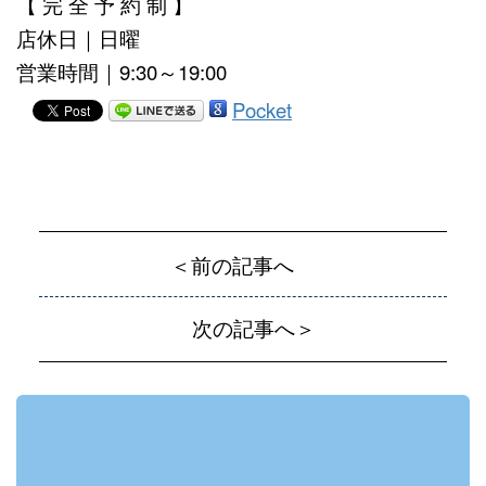
【 完 全 予 約 制 】
店休日｜日曜
営業時間｜9:30～19:00
Pocket
＜前の記事へ
次の記事へ＞