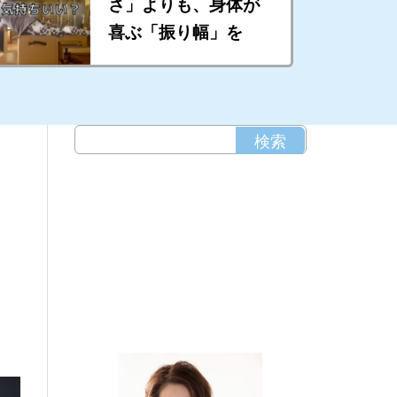
さ」よりも、身体が
喜ぶ「振り幅」を