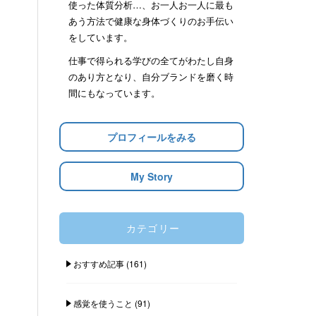
使った体質分析…、お一人お一人に最も
あう方法で健康な身体づくりのお手伝い
をしています。
仕事で得られる学びの全てがわたし自身
のあり方となり、自分ブランドを磨く時
間にもなっています。
プロフィールをみる
My Story
カテゴリー
おすすめ記事
(161)
感覚を使うこと
(91)