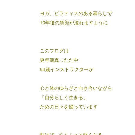
ヨガ、ピラティスのある暮らしで
10年後の笑顔が溢れますように
このブログは
更年期真っただ中
54歳インストラクターが
心と体のゆらぎと向き合いながら
「自分らしく生きる」
ための
日々を綴っています
動けば、心もふっと軽くなる