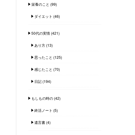
栄養のこと
(99)
ダイエット
(46)
50代の実情
(421)
あり方
(13)
思ったこと
(125)
感じたこと
(70)
日記
(194)
もしもの時の
(42)
終活ノート
(5)
遺言書
(4)