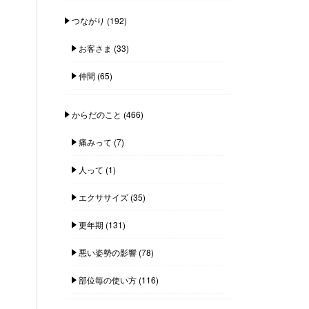
つながり
(192)
お客さま
(33)
仲間
(65)
からだのこと
(466)
痛みって
(7)
人って
(1)
エクササイズ
(35)
更年期
(131)
悪い姿勢の影響
(78)
部位毎の使い方
(116)