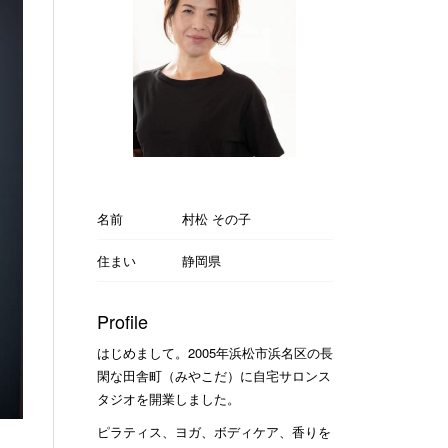
名前
村松 その子
住まい
静岡県
Profile
はじめまして。2005年浜松市浜名区の長
閑な田舎町（みやこだ）に自宅サロンス
タジオを開業しました。
ピラティス、ヨガ、ボディケア、香りを