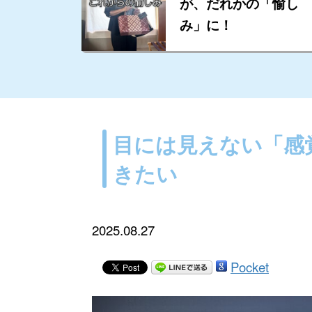
が、だれかの「愉し
み」に！
目には見えない「感
きたい
2025.08.27
Pocket