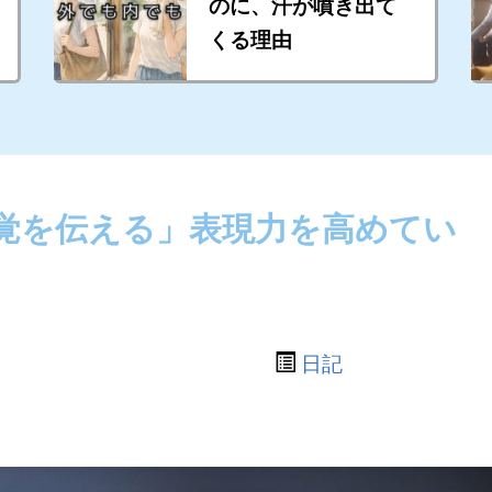
のに、汗が噴き出て
くる理由
覚を伝える」表現力を高めてい
日記