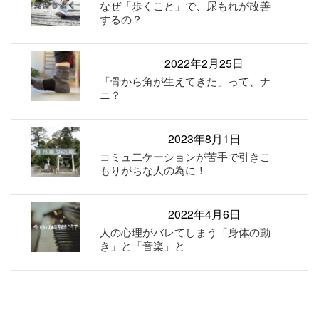
なぜ「歩くこと」で、尿もれが改善
するの？
2022年2月25日
「骨から角が生えてきた」って、ナ
ニ？
2023年8月1日
コミュ二ケーションが苦手で引きこ
もりがちな人の為に！
2022年4月6日
人の心理がバレてしまう「身体の動
き」と「音楽」と