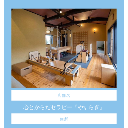
店舗名
心とからだセラピー『やすらぎ』
住所