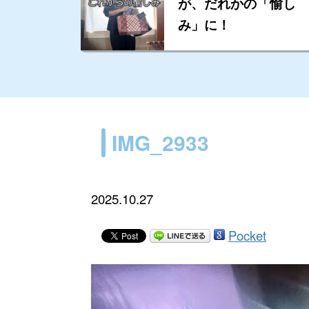
が、だれかの「愉し
み」に！
IMG_2933
2025.10.27
Pocket