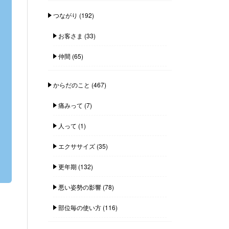
つながり
(192)
お客さま
(33)
仲間
(65)
からだのこと
(467)
痛みって
(7)
人って
(1)
エクササイズ
(35)
更年期
(132)
悪い姿勢の影響
(78)
部位毎の使い方
(116)