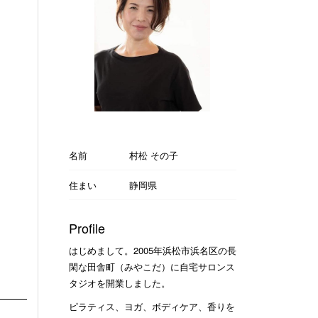
名前
村松 その子
住まい
静岡県
Profile
はじめまして。2005年浜松市浜名区の長
閑な田舎町（みやこだ）に自宅サロンス
タジオを開業しました。
ピラティス、ヨガ、ボディケア、香りを