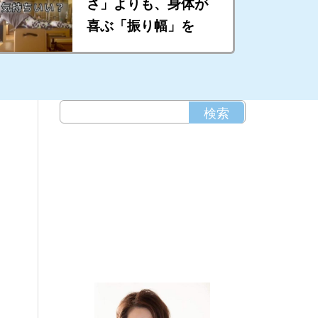
さ」よりも、身体が
喜ぶ「振り幅」を