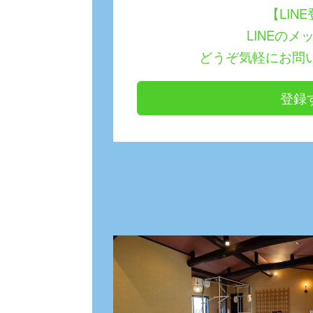
【LIN
LINEのメ
どうぞ気軽にお問
登録