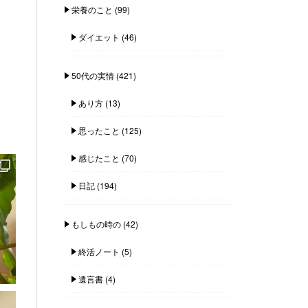
栄養のこと
(99)
ダイエット
(46)
50代の実情
(421)
あり方
(13)
思ったこと
(125)
感じたこと
(70)
日記
(194)
もしもの時の
(42)
終活ノート
(5)
遺言書
(4)