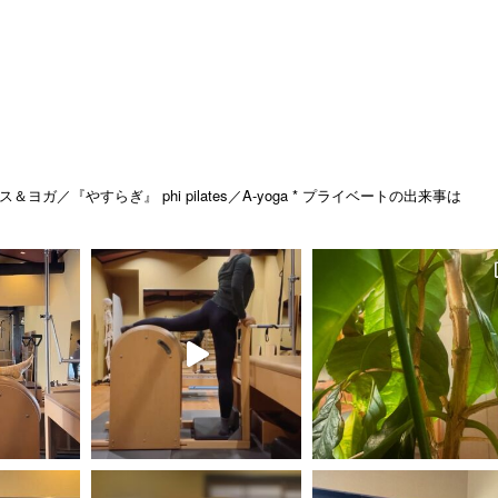
ス＆ヨガ／『やすらぎ』
phi pilates／A-yoga
* プライベートの出来事は