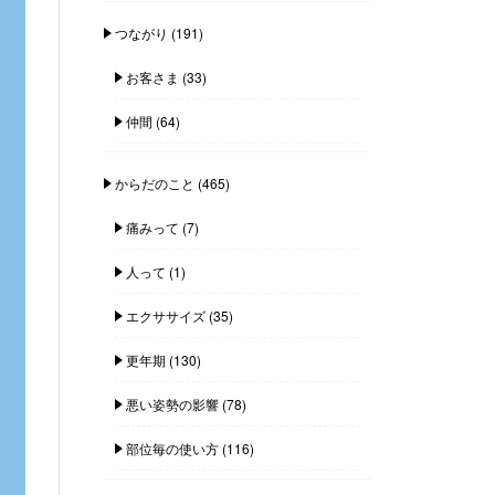
つながり
(191)
お客さま
(33)
仲間
(64)
からだのこと
(465)
痛みって
(7)
人って
(1)
エクササイズ
(35)
更年期
(130)
悪い姿勢の影響
(78)
部位毎の使い方
(116)