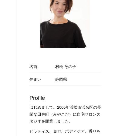
名前
村松 その子
住まい
静岡県
Profile
はじめまして。2005年浜松市浜名区の長
閑な田舎町（みやこだ）に自宅サロンス
タジオを開業しました。
ピラティス、ヨガ、ボディケア、香りを