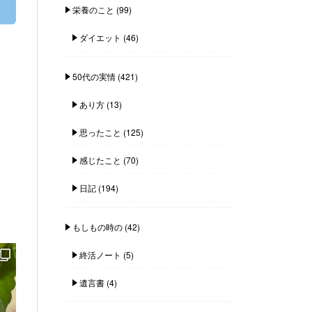
栄養のこと
(99)
ダイエット
(46)
50代の実情
(421)
あり方
(13)
思ったこと
(125)
感じたこと
(70)
日記
(194)
もしもの時の
(42)
終活ノート
(5)
遺言書
(4)