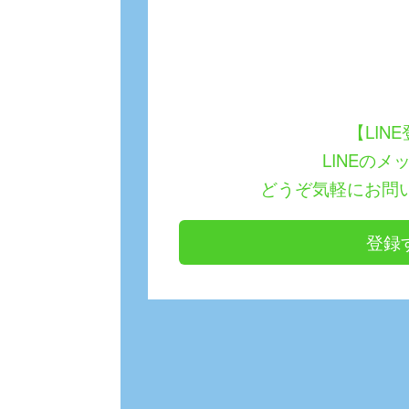
【LIN
LINEのメ
どうぞ気軽にお問
登録