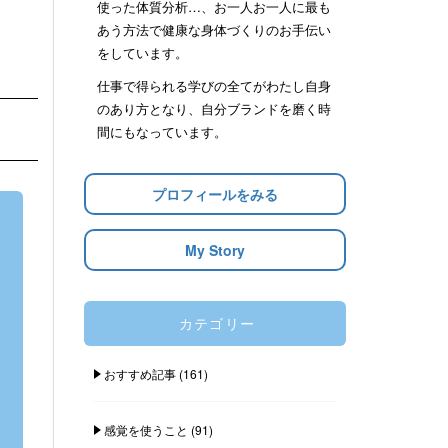
使った体質分析…、お一人お一人に最も
あう方法で健康な身体づくりのお手伝い
をしています。
仕事で得られる学びの全てがわたし自身
のあり方となり、自分ブランドを磨く時
間にもなっています。
プロフィールをみる
My Story
カテゴリー
おすすめ記事
(161)
感覚を使うこと
(91)