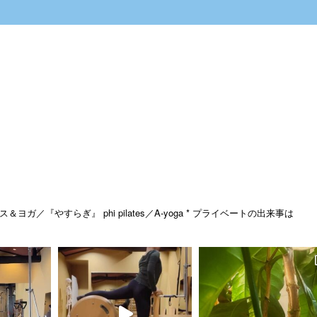
ス＆ヨガ／『やすらぎ』
phi pilates／A-yoga
* プライベートの出来事は