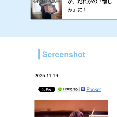
が、だれかの「愉し
み」に！
Screenshot
2025.11.19
Pocket