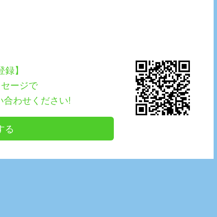
E登録】
ッセージで
い合わせください!
する