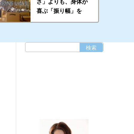
さ」よりも、身体が
喜ぶ「振り幅」を