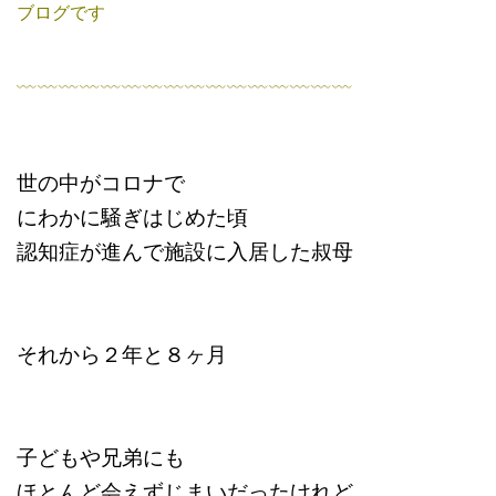
ブログです
﹏﹏﹏﹏﹏﹏﹏﹏﹏﹏﹏﹏﹏﹏﹏﹏
世の中がコロナで
にわかに騒ぎはじめた頃
認知症が進んで施設に入居した叔母
それから２年と８ヶ月
子どもや兄弟にも
ほとんど会えずじまいだったけれど