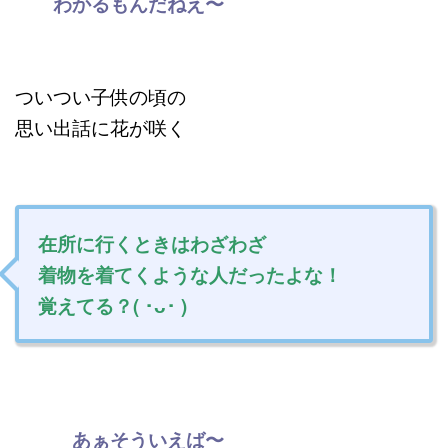
わかるもんだねえ〜
ついつい子供の頃の
思い出話に花が咲く
在所に行くときは
わざわざ
着物を着てくような人だったよな！
覚えてる？( ･ᴗ･ )
あぁそういえば〜