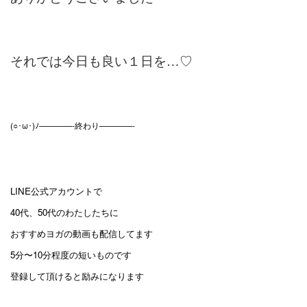
それでは今日も良い１日を…♡
(○･ω･)ﾉ————-終わり————-
LINE公式アカウントで
40代、50代のわたしたちに
おすすめヨガの動画も配信してます
5分〜10分程度の短いものです
登録して頂けると励みになります