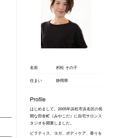
名前
村松 その子
住まい
静岡県
Profile
はじめまして。2005年浜松市浜名区の長
閑な田舎町（みやこだ）に自宅サロンス
タジオを開業しました。
ピラティス、ヨガ、ボディケア、香りを