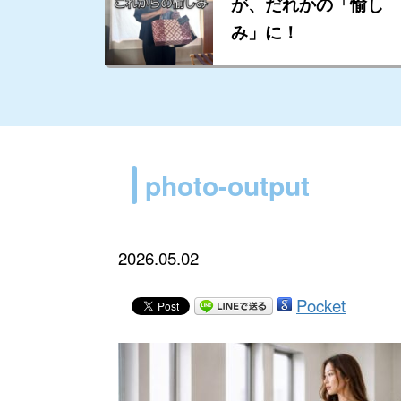
が、だれかの「愉し
み」に！
photo-output
2026.05.02
Pocket