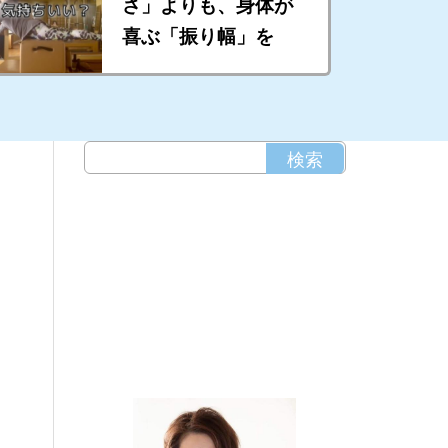
さ」よりも、身体が
喜ぶ「振り幅」を