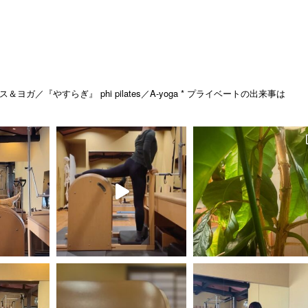
ス＆ヨガ／『やすらぎ』
phi pilates／A-yoga
* プライベートの出来事は