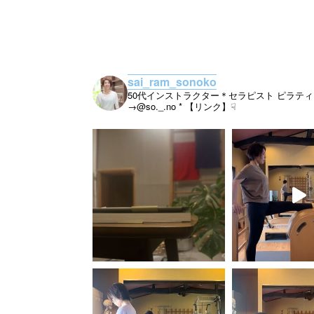
sai_ram_sonoko
50代インストラクター＊セラピスト
ピラティ
→@so._.no
* 【リンク】☟