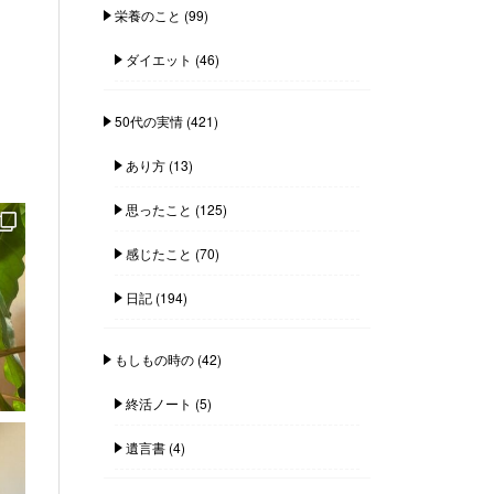
栄養のこと
(99)
ダイエット
(46)
50代の実情
(421)
あり方
(13)
思ったこと
(125)
感じたこと
(70)
日記
(194)
もしもの時の
(42)
終活ノート
(5)
遺言書
(4)