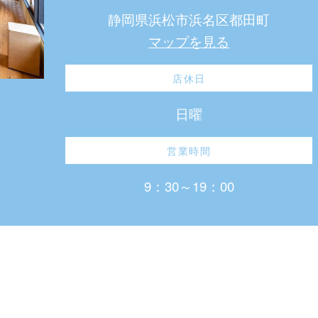
静岡県浜松市浜名区都田町
マップを見る
店休日
日曜
営業時間
9：30～19：00