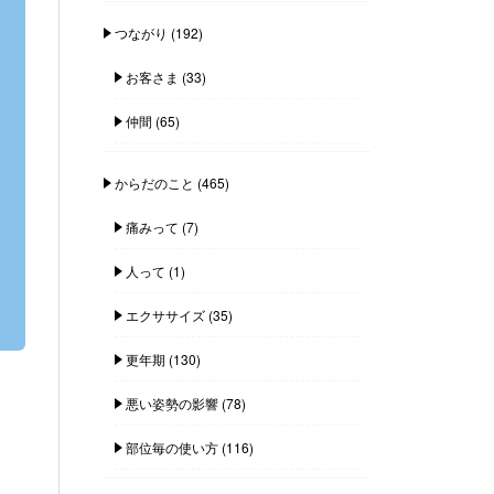
つながり
(192)
お客さま
(33)
仲間
(65)
からだのこと
(465)
痛みって
(7)
人って
(1)
エクササイズ
(35)
更年期
(130)
悪い姿勢の影響
(78)
部位毎の使い方
(116)