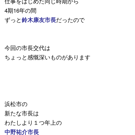
仕事をはじめた同じ時期から
4期16年の間
ずっと
鈴木康友市長
だったので
今回の市長交代は
ちょっと感慨深いものがあります
浜松市の
新たな市長は
わたしより１つ年上の
中野祐介市長