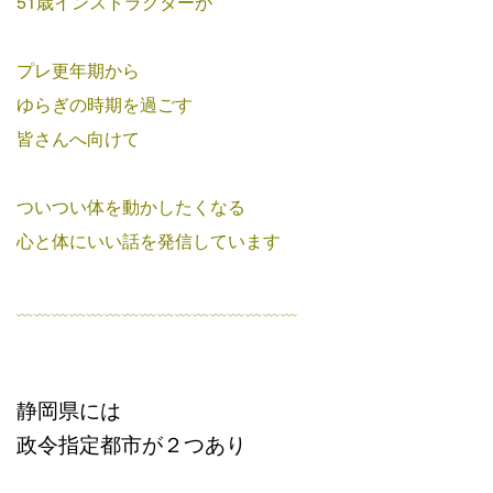
51歳インストラクターが
プレ更年期から
ゆらぎの時期を過ごす
皆さんへ向けて
ついつい体を動かしたくなる
心と体にいい話を発信しています
﹏﹏﹏﹏﹏﹏﹏﹏﹏﹏﹏﹏﹏﹏﹏﹏
静岡県には
政令指定都市が２つあり