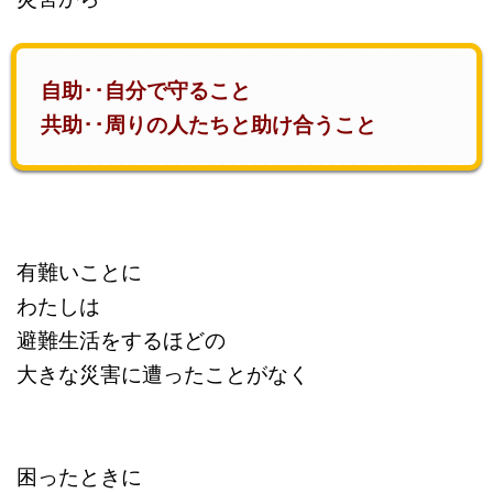
自助･･自分で守ること
共助･･周りの人たちと助け合うこと
有難いことに
わたしは
避難生活をするほどの
大きな災害に遭ったことがなく
困ったときに