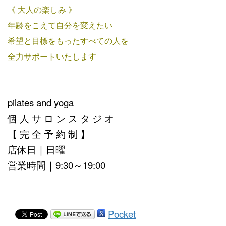
《 大人の楽しみ 》
年齢をこえて自分を変えたい
希望と目標をもったすべての人を
全力サポートいたします
pilates and yoga
個 人 サ ロ ン ス タ ジ オ
【 完 全 予 約 制 】
店休日｜日曜
営業時間｜9:30～19:00
Pocket