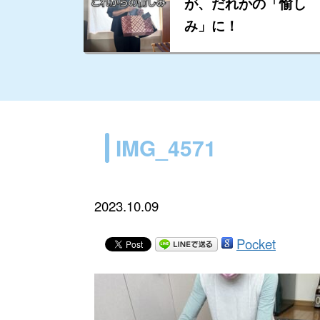
が、だれかの「愉し
み」に！
IMG_4571
2023.10.09
Pocket