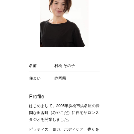
名前
村松 その子
住まい
静岡県
Profile
はじめまして。2005年浜松市浜名区の長
閑な田舎町（みやこだ）に自宅サロンス
タジオを開業しました。
ピラティス、ヨガ、ボディケア、香りを