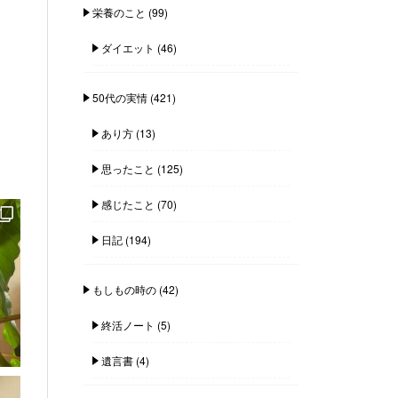
栄養のこと
(99)
ダイエット
(46)
50代の実情
(421)
あり方
(13)
思ったこと
(125)
感じたこと
(70)
日記
(194)
もしもの時の
(42)
終活ノート
(5)
遺言書
(4)