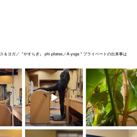
ス＆ヨガ／『やすらぎ』
phi pilates／A-yoga
* プライベートの出来事は