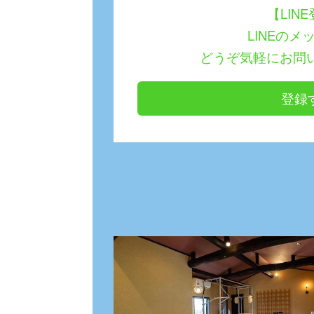
【LIN
LINEのメ
どうぞ気軽にお問
登録