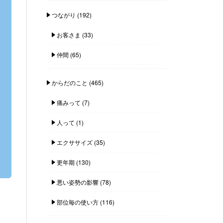
つながり
(192)
お客さま
(33)
仲間
(65)
からだのこと
(465)
痛みって
(7)
人って
(1)
エクササイズ
(35)
更年期
(130)
悪い姿勢の影響
(78)
部位毎の使い方
(116)