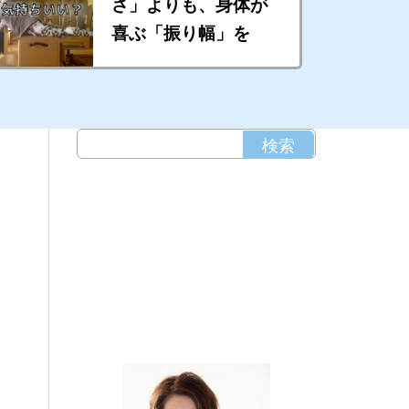
さ」よりも、身体が
喜ぶ「振り幅」を