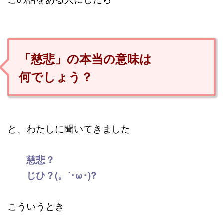
「慈悲」の本当の意味は
何でしょう？
と、わたしに聞いてきました
慈悲？
じひ？(。´･ω･)?
こういうとき