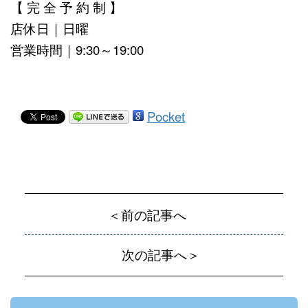
【 完 全 予 約 制 】
店休日｜日曜
営業時間｜9:30～19:00
Pocket
＜前の記事へ
次の記事へ＞