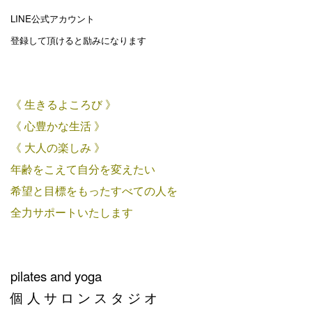
LINE公式アカウント
登録して頂けると励みになります
《 生きるよころび 》
《 心豊かな生活 》
《 大人の楽しみ 》
年齢をこえて自分を変えたい
希望と目標をもったすべての人を
全力サポートいたします
pilates and yoga
個 人 サ ロ ン ス タ ジ オ