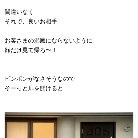
間違いなく
それで、良いお相手
お客さまの邪魔にならないように
顔だけ見て帰ろ〜！
ピンポンがなさそうなので
そーっと扉を開けると…