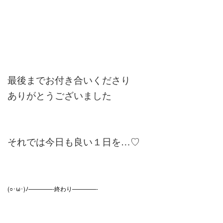
最後までお付き合いくださり
ありがとうございました
それでは今日も良い１日を…♡
(○･ω･)ﾉ————-終わり————-