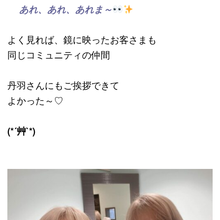
あれ、あれ、あれま～
よく見れば、鏡に映ったお客さまも
同じコミュニティの仲間
丹羽さんにもご挨拶できて
よかった～♡
(*´艸`*)