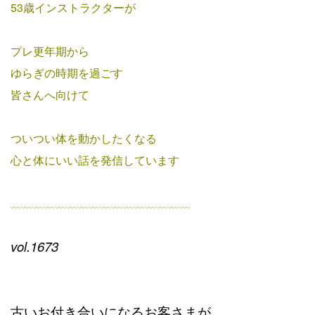
53歳インストラクターが
プレ更年期から
ゆらぎの時期を過ごす
皆さんへ向けて
ついつい体を動かしたくなる
心と体にいい話を発信しています
﹏﹏﹏﹏﹏﹏﹏﹏﹏﹏﹏﹏﹏﹏﹏﹏
vol.1673
古いお付き合いになるお客さまが