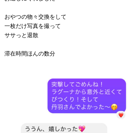
おやつの物々交換をして
一枚だけ写真を撮って
ササっと退散
滞在時間ほんの数分