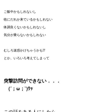
ご飯中かもしれないし
他にだれか来ているかもしれない
体調良くないかもしれないし
気分が乗らないかもしれない
むしろ迷惑かけちゃうかも⁉
とか、いろいろ考えてしまって
突撃訪問ができない．．．
(´；ω；`)ｳｯ
この話をある人にしたら