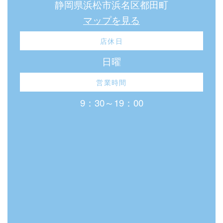
静岡県浜松市浜名区都田町
マップを見る
店休日
日曜
営業時間
9：30～19：00