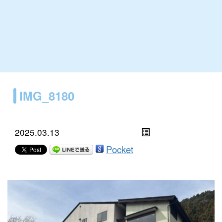
IMG_8180
2025.03.13
Pocket