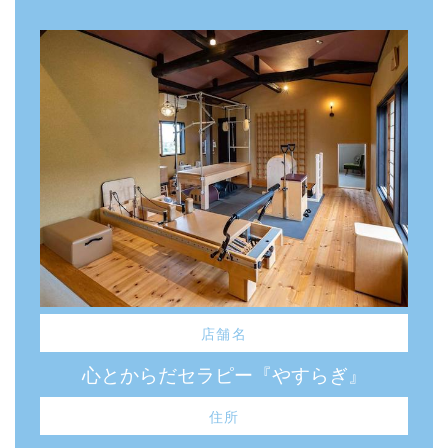
店舗名
心とからだセラピー『やすらぎ』
住所