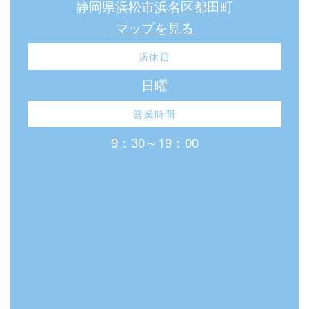
静岡県浜松市浜名区都田町
マップを見る
店休日
日曜
営業時間
9：30～19：00