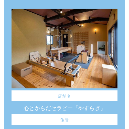
店舗名
心とからだセラピー『やすらぎ』
住所