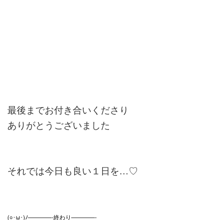
最後までお付き合いくださり
ありがとうございました
それでは今日も良い１日を…♡
(○･ω･)ﾉ————-終わり————-