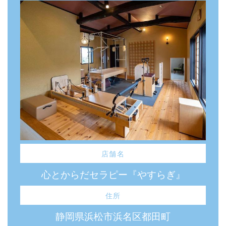
店舗名
心とからだセラピー『やすらぎ』
住所
静岡県浜松市浜名区都田町