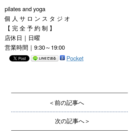
pilates and yoga
個 人 サ ロ ン ス タ ジ オ
【 完 全 予 約 制 】
店休日｜日曜
営業時間｜9:30～19:00
Pocket
＜前の記事へ
次の記事へ＞