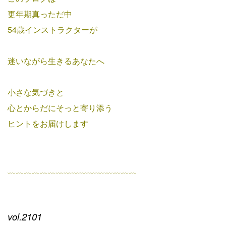
更年期真っただ中
54歳インストラクターが
迷いながら生きるあなたへ
小さな気づきと
心とからだにそっと寄り添う
ヒントをお届けします
﹏﹏﹏﹏﹏﹏﹏﹏﹏﹏﹏﹏﹏﹏﹏﹏
vol.2101