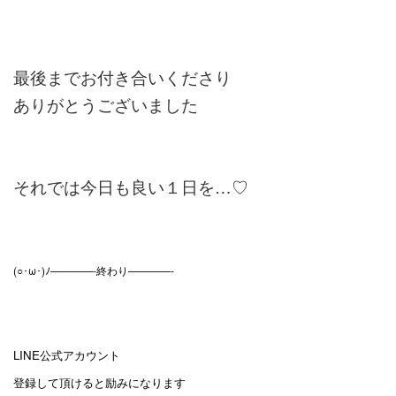
最後までお付き合いくださり
ありがとうございました
それでは今日も良い１日を…♡
(○･ω･)ﾉ————-終わり————-
LINE公式アカウント
登録して頂けると励みになります