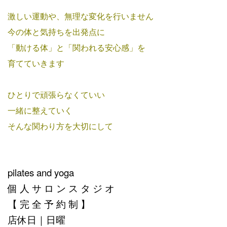
激しい運動や、無理な変化を行いません
今の体と気持ちを出発点に
「動ける体」と「関われる安心感」を
育てていきます
ひとりで頑張らなくていい
一緒に整えていく
そんな関わり方を大切にして
pilates and yoga
個 人 サ ロ ン ス タ ジ オ
【 完 全 予 約 制 】
店休日｜日曜