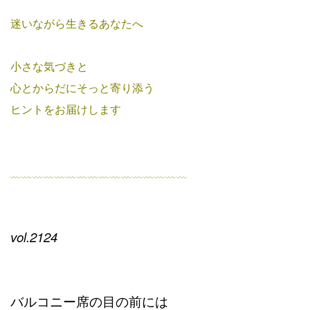
迷いながら生きるあなたへ
小さな気づきと
心とからだにそっと寄り添う
ヒントをお届けします
﹏﹏﹏﹏﹏﹏﹏﹏﹏﹏﹏﹏﹏﹏﹏﹏
vol.2124
バルコニー席の目の前には