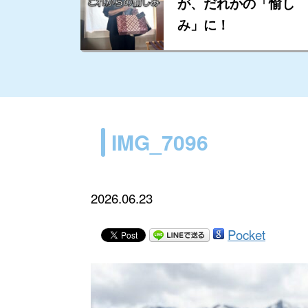
が、だれかの「愉し
み」に！
IMG_7096
2026.06.23
Pocket