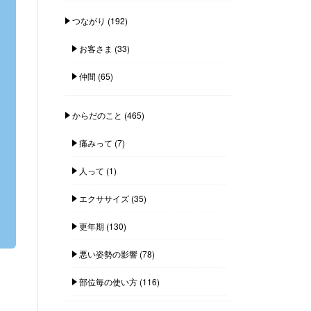
つながり
(192)
お客さま
(33)
仲間
(65)
からだのこと
(465)
痛みって
(7)
人って
(1)
エクササイズ
(35)
更年期
(130)
悪い姿勢の影響
(78)
部位毎の使い方
(116)