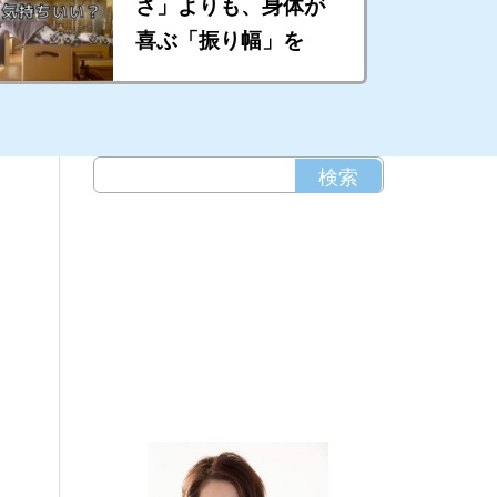
さ」よりも、身体が
喜ぶ「振り幅」を