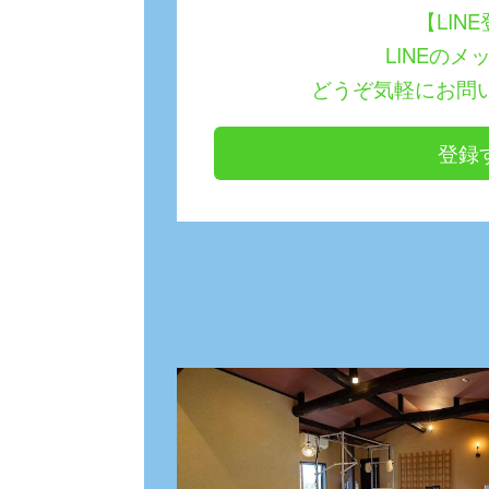
【LIN
LINEのメ
どうぞ気軽にお問
登録