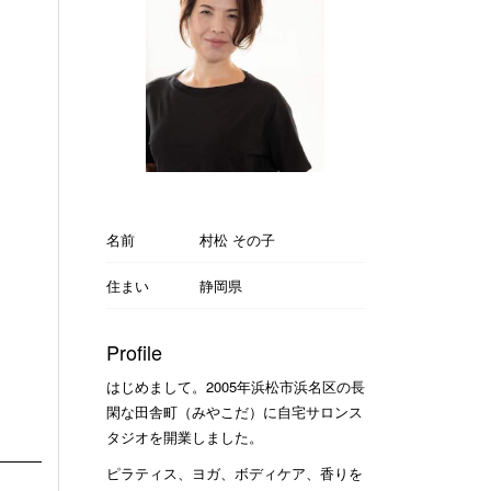
名前
村松 その子
住まい
静岡県
Profile
はじめまして。2005年浜松市浜名区の長
閑な田舎町（みやこだ）に自宅サロンス
タジオを開業しました。
ピラティス、ヨガ、ボディケア、香りを