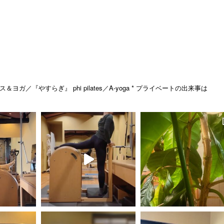
ス＆ヨガ／『やすらぎ』
phi pilates／A-yoga
* プライベートの出来事は