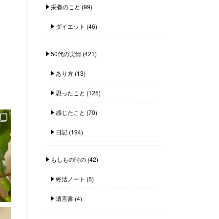
栄養のこと
(99)
ダイエット
(46)
50代の実情
(421)
あり方
(13)
思ったこと
(125)
感じたこと
(70)
日記
(194)
もしもの時の
(42)
終活ノート
(5)
遺言書
(4)