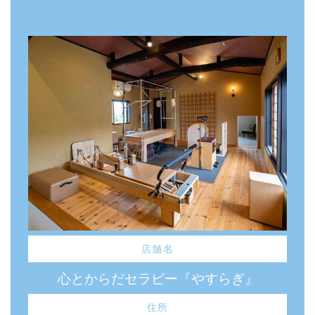
店舗名
心とからだセラピー『やすらぎ』
住所