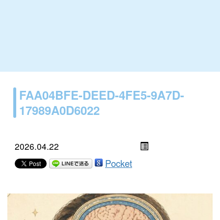
FAA04BFE-DEED-4FE5-9A7D-
17989A0D6022
2026.04.22
Pocket