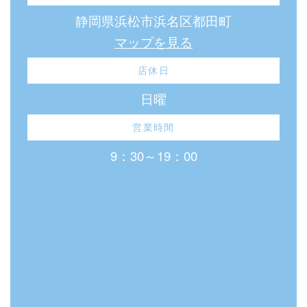
静岡県浜松市浜名区都田町
マップを見る
店休日
日曜
営業時間
9：30～19：00