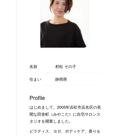
名前
村松 その子
住まい
静岡県
Profile
はじめまして。2005年浜松市浜名区の長
閑な田舎町（みやこだ）に自宅サロンス
タジオを開業しました。
ピラティス、ヨガ、ボディケア、香りを