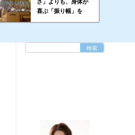
さ」よりも、身体が
喜ぶ「振り幅」を