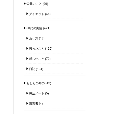
栄養のこと
(99)
ダイエット
(46)
50代の実情
(421)
あり方
(13)
思ったこと
(125)
感じたこと
(70)
日記
(194)
もしもの時の
(42)
終活ノート
(5)
遺言書
(4)