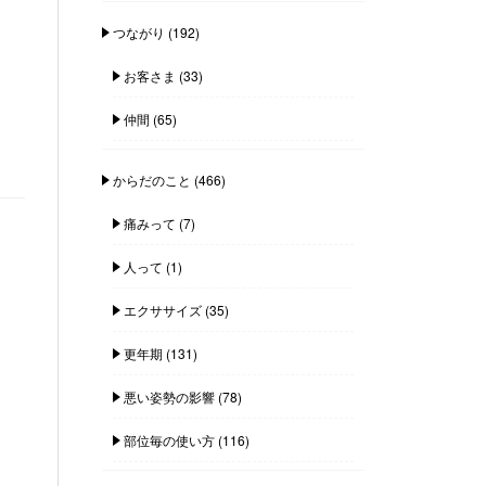
つながり
(192)
お客さま
(33)
仲間
(65)
からだのこと
(466)
痛みって
(7)
人って
(1)
エクササイズ
(35)
更年期
(131)
悪い姿勢の影響
(78)
部位毎の使い方
(116)