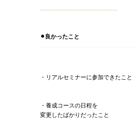
﹏﹏﹏﹏﹏﹏﹏﹏﹏﹏﹏﹏﹏﹏﹏﹏
⚫︎良かったこと
・リアルセミナーに参加できたこと
・養成コースの日程を
変更したばかりだったこと