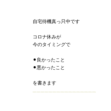
自宅待機真っ只中です
コロナ休みが
今のタイミングで
⚫︎良かったこと
⚫︎悪かったこと
を書きます
﹏﹏﹏﹏﹏﹏﹏﹏﹏﹏﹏﹏﹏﹏﹏﹏