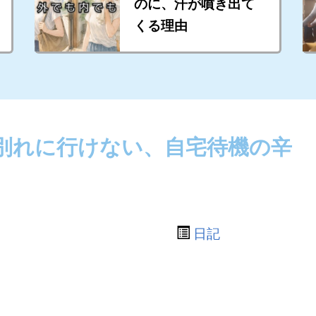
のに、汗が噴き出て
くる理由
別れに行けない、自宅待機の辛
日記