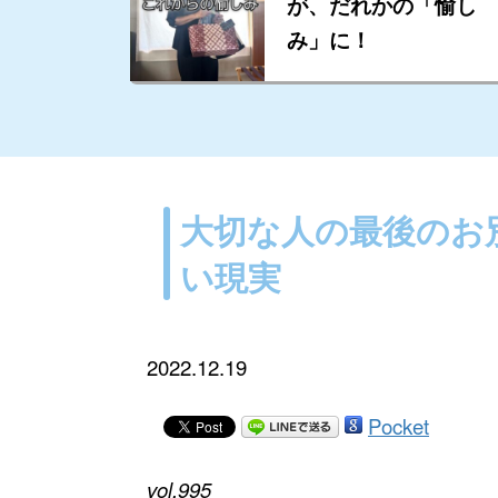
が、だれかの「愉し
み」に！
大切な人の最後のお
い現実
2022.12.19
Pocket
vol.995