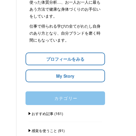
使った体質分析…、お一人お一人に最も
あう方法で健康な身体づくりのお手伝い
をしています。
仕事で得られる学びの全てがわたし自身
のあり方となり、自分ブランドを磨く時
間にもなっています。
プロフィールをみる
My Story
カテゴリー
おすすめ記事
(161)
感覚を使うこと
(91)