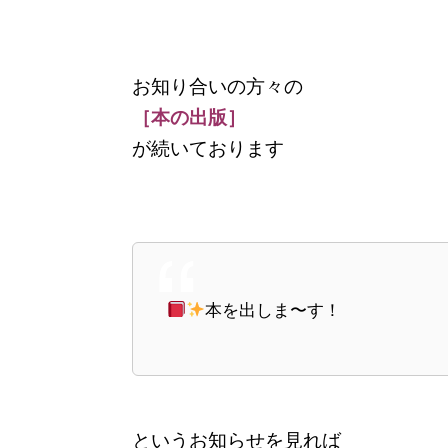
お知り合いの方々の
［本の出版］
が続いております
本を出しま〜す！
というお知らせを見れば