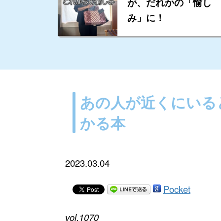
が、だれかの「愉し
み」に！
あの人が近くにいる
かる本
2023.03.04
Pocket
vol.1070