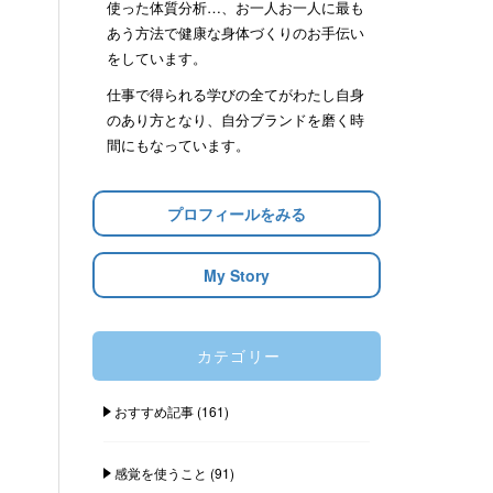
使った体質分析…、お一人お一人に最も
あう方法で健康な身体づくりのお手伝い
をしています。
仕事で得られる学びの全てがわたし自身
のあり方となり、自分ブランドを磨く時
間にもなっています。
プロフィールをみる
My Story
カテゴリー
おすすめ記事
(161)
感覚を使うこと
(91)