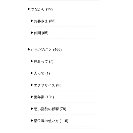
つながり
(192)
お客さま
(33)
仲間
(65)
からだのこと
(466)
痛みって
(7)
人って
(1)
エクササイズ
(35)
更年期
(131)
悪い姿勢の影響
(78)
部位毎の使い方
(116)