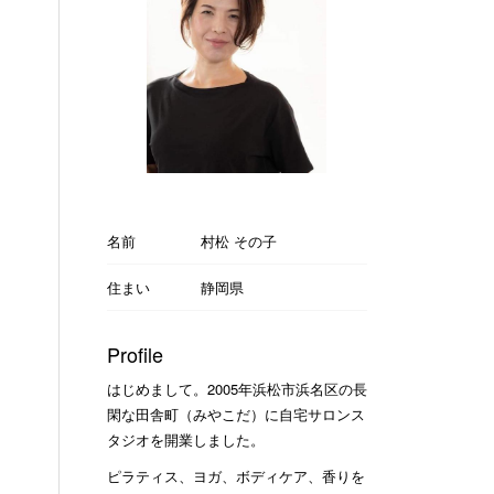
名前
村松 その子
住まい
静岡県
Profile
はじめまして。2005年浜松市浜名区の長
閑な田舎町（みやこだ）に自宅サロンス
タジオを開業しました。
ピラティス、ヨガ、ボディケア、香りを