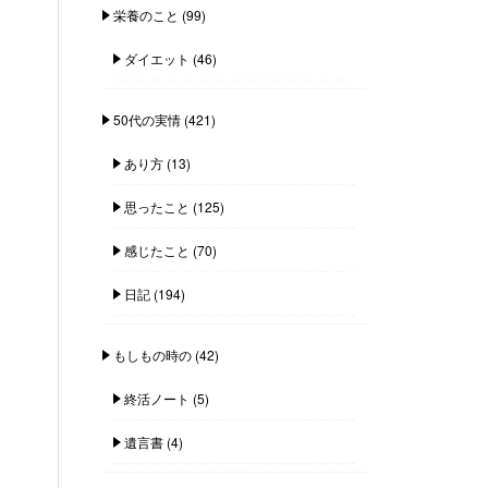
栄養のこと
(99)
ダイエット
(46)
50代の実情
(421)
あり方
(13)
思ったこと
(125)
感じたこと
(70)
日記
(194)
もしもの時の
(42)
終活ノート
(5)
遺言書
(4)