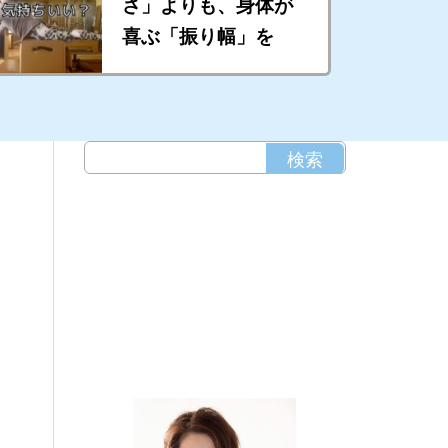
さ」よりも、身体が
喜ぶ「振り幅」を