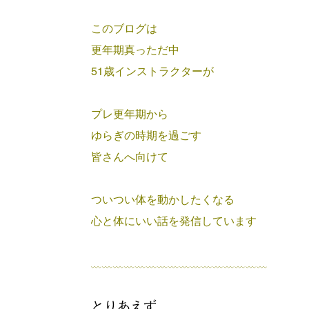
このブログは
更年期真っただ中
51歳インストラクターが
プレ更年期から
ゆらぎの時期を過ごす
皆さんへ向けて
ついつい体を動かしたくなる
心と体にいい話を発信しています
﹏﹏﹏﹏﹏﹏﹏﹏﹏﹏﹏﹏﹏﹏﹏﹏
とりあえず