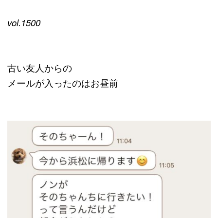
vol.1500
古い友人からの
メールが入ったのはお昼前