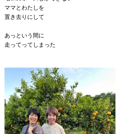
ママとわたしを
置き去りにして
あっという間に
走ってってしまった