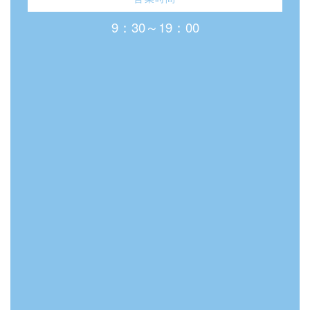
9：30～19：00