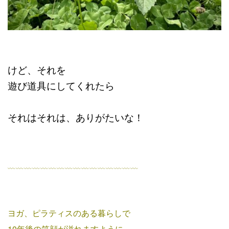
けど、それを
遊び道具にしてくれたら
それはそれは、ありがたいな！
﹏﹏﹏﹏﹏﹏﹏﹏﹏﹏﹏﹏﹏﹏﹏﹏
ヨガ、ピラティスのある暮らしで
10年後の笑顔が溢れますように