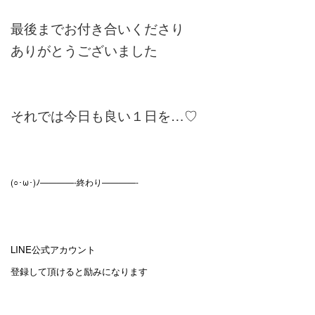
最後までお付き合いくださり
ありがとうございました
それでは今日も良い１日を…♡
(○･ω･)ﾉ————-終わり————-
LINE公式アカウント
登録して頂けると励みになります