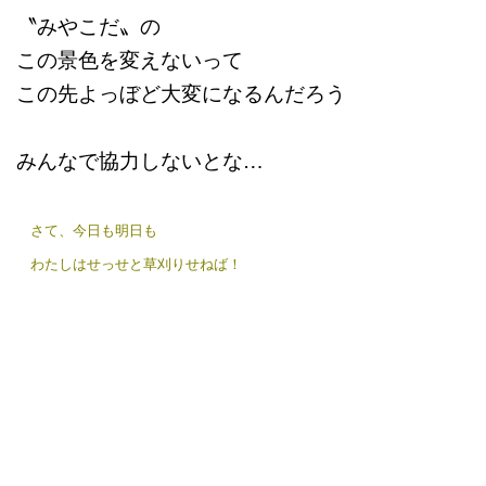
〝みやこだ〟の
この景色を変えないって
この先よっぼど大変になるんだろう
みんなで協力しないとな…
さて、今日も明日も
わたしはせっせと
草刈りせねば！