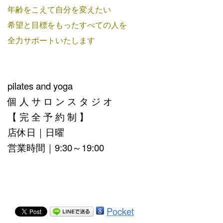
年齢をこえて自分を変えたい
希望と目標をもったすべての人を
全力サポートいたします
pilates and yoga
個 人 サ ロ ン ス タ ジ オ
【 完 全 予 約 制 】
店休日｜日曜
営業時間｜9:30～19:00
Pocket