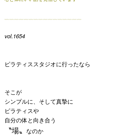
﹏﹏﹏﹏﹏﹏﹏﹏﹏﹏﹏﹏﹏﹏﹏﹏
vol.1654
ピラティススタジオに行ったなら
そこが
シンプルに、そして真摯に
ピラティスや
自分の体と向き合う
〝場〟
なのか