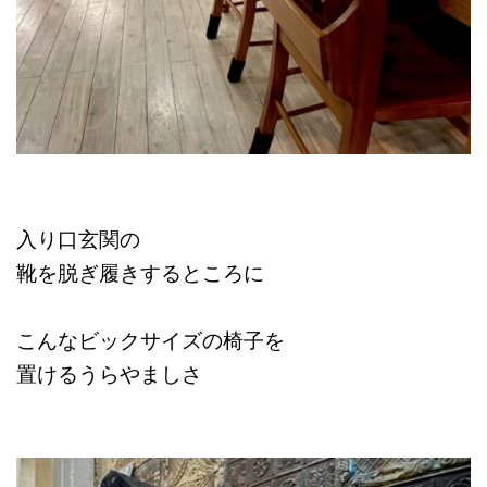
入り口玄関の
靴を脱ぎ履きするところに
こんなビックサイズの椅子を
置けるうらやましさ