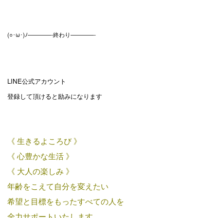
(○･ω･)ﾉ————-終わり————-
LINE公式アカウント
登録して頂けると励みになります
《 生きるよころび 》
《 心豊かな生活 》
《 大人の楽しみ 》
年齢をこえて自分を変えたい
希望と目標をもったすべての人を
全力サポートいたします