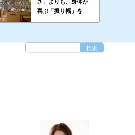
さ」よりも、身体が
喜ぶ「振り幅」を