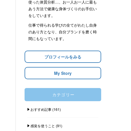
使った体質分析…、お一人お一人に最も
あう方法で健康な身体づくりのお手伝い
をしています。
仕事で得られる学びの全てがわたし自身
のあり方となり、自分ブランドを磨く時
間にもなっています。
プロフィールをみる
My Story
カテゴリー
おすすめ記事
(161)
感覚を使うこと
(91)