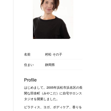
名前
村松 その子
住まい
静岡県
Profile
はじめまして。2005年浜松市浜名区の長
閑な田舎町（みやこだ）に自宅サロンス
タジオを開業しました。
ピラティス、ヨガ、ボディケア、香りを