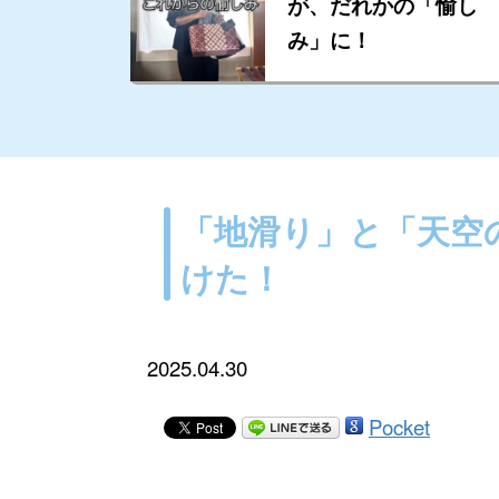
が、だれかの「愉し
み」に！
「地滑り」と「天空
けた！
2025.04.30
Pocket