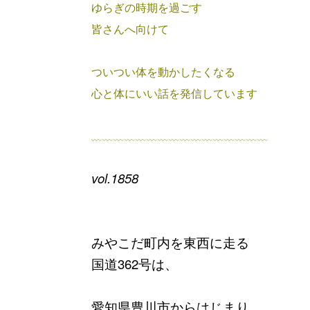
ゆらぎの時期を過ごす
皆さんへ向けて
ついつい体を動かしたくなる
心と体にいい話を発信しています
﹏﹏﹏﹏﹏﹏﹏﹏﹏﹏﹏﹏﹏﹏﹏﹏
vol.1858
みやこだ町内を東西に走る
国道362号は、
愛知県豊川市からはじまり