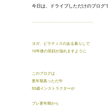
今日は、ドライブしただけのブログ
﹏﹏﹏﹏﹏﹏﹏﹏﹏﹏﹏﹏﹏﹏﹏﹏
ヨガ、ピラティスのある暮らしで
10年後の笑顔が溢れますように
このブログは
更年期真っただ中
53歳インストラクターが
プレ更年期から