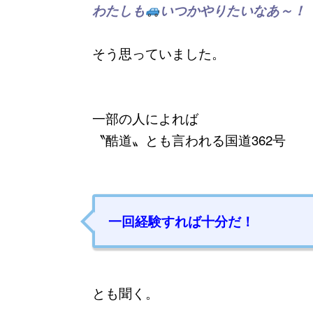
わたしも
いつかやりたいなあ～！
そう思っていました。
一部の人によれば
〝酷道〟とも言われる国道362号
一回経験すれば十分だ！
とも聞く。