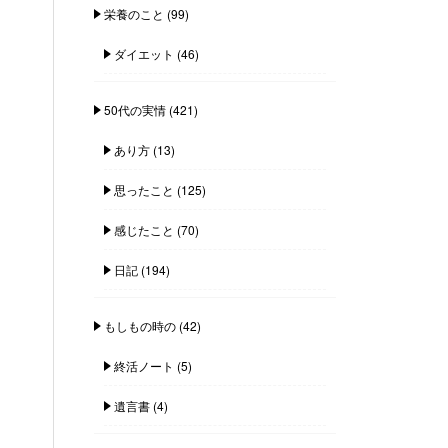
栄養のこと
(99)
ダイエット
(46)
50代の実情
(421)
あり方
(13)
思ったこと
(125)
感じたこと
(70)
日記
(194)
もしもの時の
(42)
終活ノート
(5)
遺言書
(4)