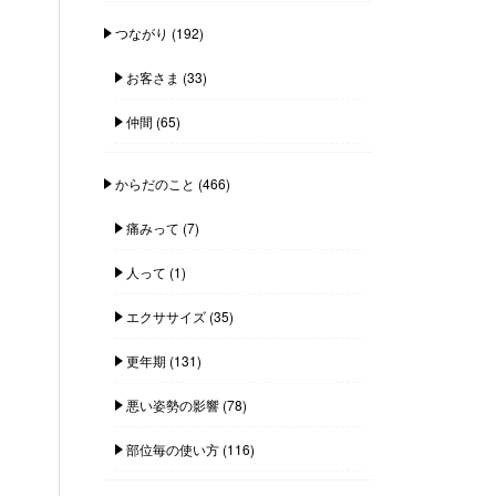
つながり
(192)
お客さま
(33)
仲間
(65)
からだのこと
(466)
痛みって
(7)
人って
(1)
エクササイズ
(35)
更年期
(131)
悪い姿勢の影響
(78)
部位毎の使い方
(116)