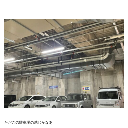
ただこの駐車場の感じかなあ