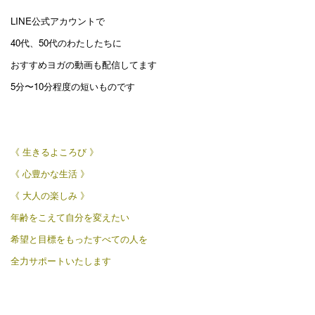
LINE公式アカウントで
40代、50代のわたしたちに
おすすめヨガの動画も配信してます
5分〜10分程度の短いものです
《 生きるよころび 》
《 心豊かな生活 》
《 大人の楽しみ 》
年齢をこえて自分を変えたい
希望と目標をもったすべての人を
全力サポートいたします