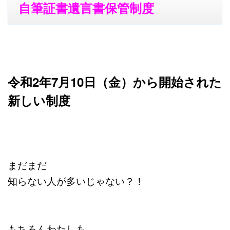
自筆証書遺言書保管制度
令和2年7月10日（金）から
開始された
新しい制度
まだまだ
知らない人が多いじゃない？！
もちろんわたしも