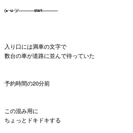
(●･ω･)ﾉ————start————
入り口には満車の文字で
数台の車が道路に並んで待っていた
予約時間の20分前
この混み用に
ちょっとドキドキする