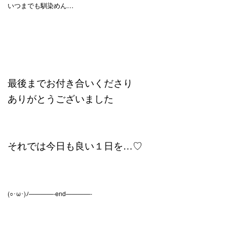
いつまでも馴染めん…
最後までお付き合いくださり
ありがとうございました
それでは今日も良い１日を…♡
(○･ω･)ﾉ————-end————-