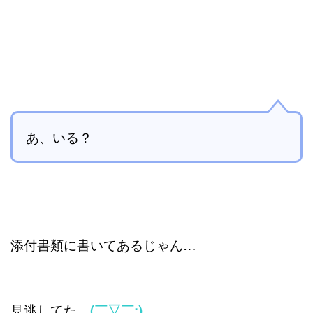
あ、いる？
添付書類に書いてあるじゃん…
見逃してた
(￣▽￣;)