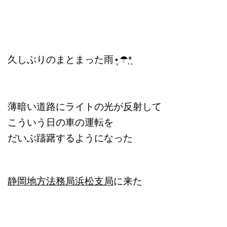
久しぶりのまとまった雨⋆̩☂︎*̣̩
薄暗い道路にライトの光が反射して
こういう日の車の運転を
だいぶ躊躇するようになった
静岡地方法務局浜松支局
に来た