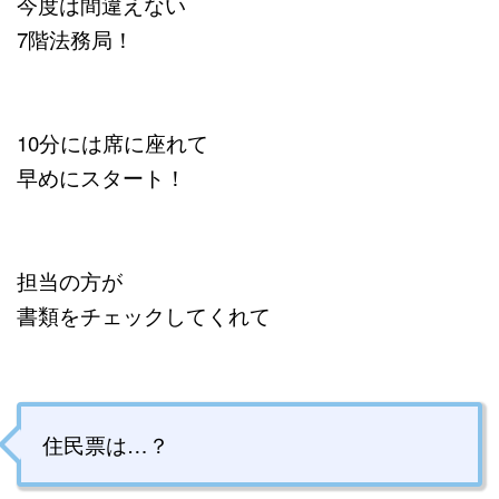
今度は間違えない
7階法務局！
10分には席に座れて
早めにスタート！
担当の方が
書類をチェックしてくれて
住民票は…？