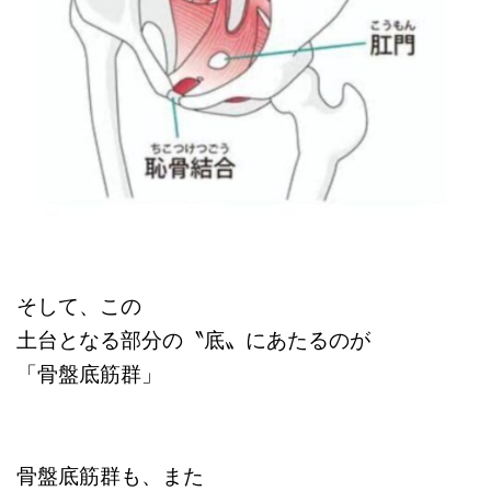
そして、この
土台となる部分の〝底〟にあたるのが
「骨盤底筋群」
骨盤底筋群も、また