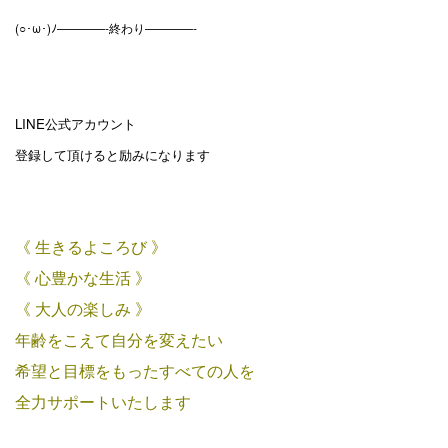
(○･ω･)ﾉ————-終わり————-
LINE公式アカウント
登録して頂けると励みになります
《 生きるよころび 》
《 心豊かな生活 》
《 大人の楽しみ 》
年齢をこえて自分を変えたい
希望と目標をもったすべての人を
全力サポートいたします