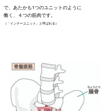
で、あたかも1つのユニットのように
働く、４つの筋肉です。
（「インナーユニット」と呼ばれる）