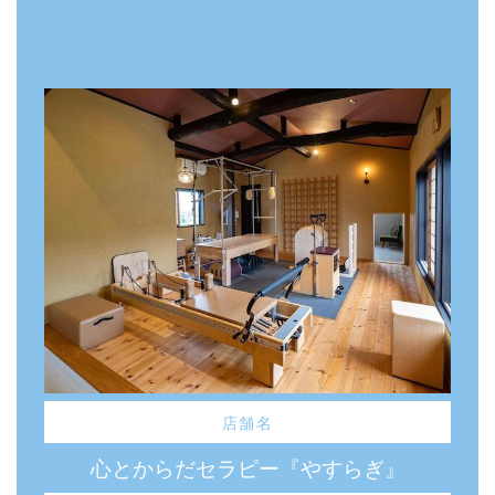
店舗名
心とからだセラピー『やすらぎ』