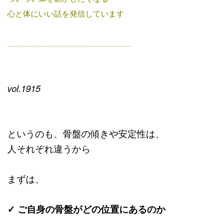
心と体にいい話を発信しています
﹏﹏﹏﹏﹏﹏﹏﹏﹏﹏﹏﹏﹏﹏﹏﹏
vol.1915
というのも、骨盤の傾きや安定性は、
人それぞれ違うから
まずは、
✓ ご自身の骨盤がどの位置にあるのか