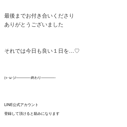
最後までお付き合いくださり
ありがとうございました
それでは今日も良い１日を…♡
(○･ω･)ﾉ————-終わり————-
LINE公式アカウント
登録して頂けると励みになります