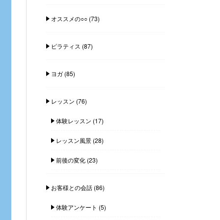
オススメの○○
(73)
ピラティス
(87)
ヨガ
(85)
レッスン
(76)
体験レッスン
(17)
レッスン風景
(28)
前後の変化
(23)
お客様との会話
(86)
体験アンケート
(5)