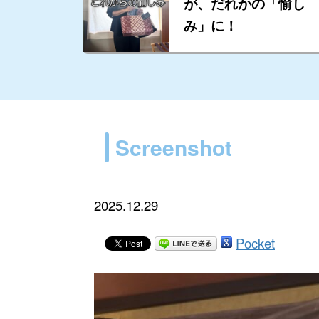
が、だれかの「愉し
み」に！
Screenshot
2025.12.29
Pocket