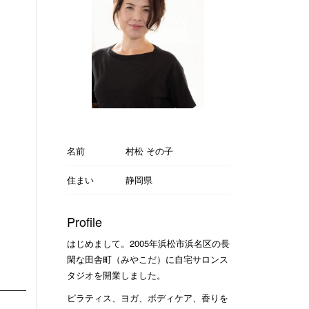
名前
村松 その子
住まい
静岡県
Profile
はじめまして。2005年浜松市浜名区の長
閑な田舎町（みやこだ）に自宅サロンス
タジオを開業しました。
ピラティス、ヨガ、ボディケア、香りを