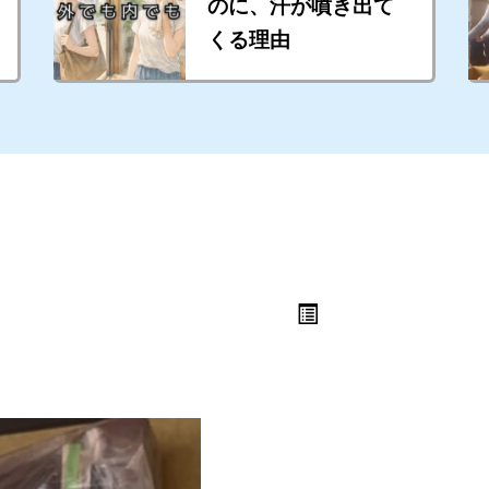
のに、汗が噴き出て
くる理由