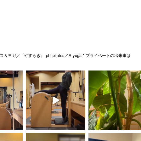
ス＆ヨガ／『やすらぎ』
phi pilates／A-yoga
* プライベートの出来事は