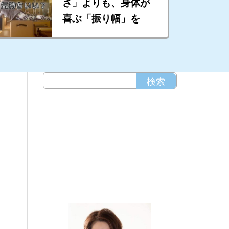
さ」よりも、身体が
喜ぶ「振り幅」を