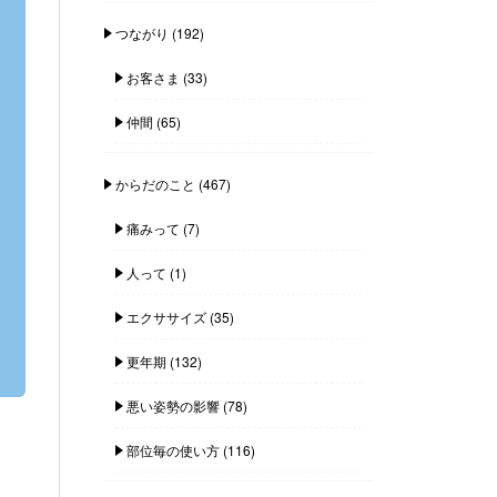
つながり
(192)
お客さま
(33)
仲間
(65)
からだのこと
(467)
痛みって
(7)
人って
(1)
エクササイズ
(35)
更年期
(132)
悪い姿勢の影響
(78)
部位毎の使い方
(116)