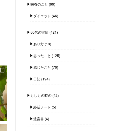
栄養のこと
(99)
ダイエット
(46)
50代の実情
(421)
あり方
(13)
思ったこと
(125)
感じたこと
(70)
日記
(194)
もしもの時の
(42)
終活ノート
(5)
遺言書
(4)