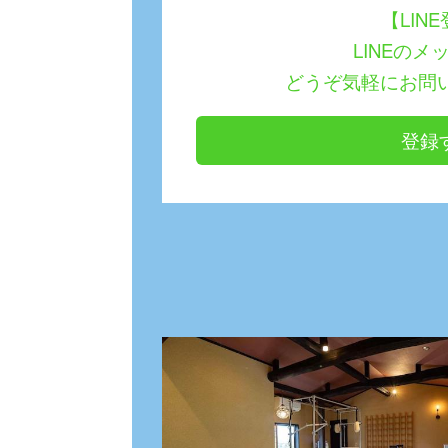
【LIN
LINEのメ
どうぞ気軽にお問
登録