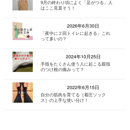
9月の終わり頃によく「足がつる」人
はここ見直そう！
2026年6月30日
「夜中に２回トイレに起きる」これ
って多いの？
2024年10月25日
手指をたくさん使う人に起こる親指
のつけ根の痛みって？
2022年6月15日
自分の筋肉を育てる［着圧ソック
ス］の上手な使い分け！