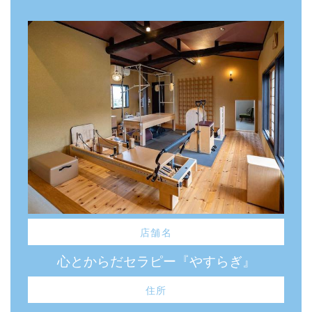
店舗名
心とからだセラピー『やすらぎ』
住所