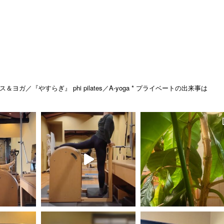
ス＆ヨガ／『やすらぎ』
phi pilates／A-yoga
* プライベートの出来事は