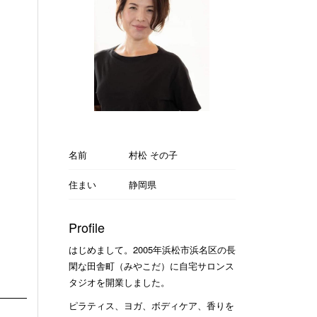
名前
村松 その子
住まい
静岡県
Profile
はじめまして。2005年浜松市浜名区の長
閑な田舎町（みやこだ）に自宅サロンス
タジオを開業しました。
ピラティス、ヨガ、ボディケア、香りを