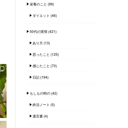
栄養のこと
(99)
ダイエット
(46)
50代の実情
(421)
あり方
(13)
思ったこと
(125)
感じたこと
(70)
日記
(194)
もしもの時の
(42)
終活ノート
(5)
遺言書
(4)