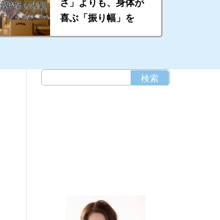
さ」よりも、身体が
喜ぶ「振り幅」を