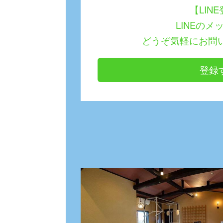
【LIN
LINEのメ
どうぞ気軽にお問
登録