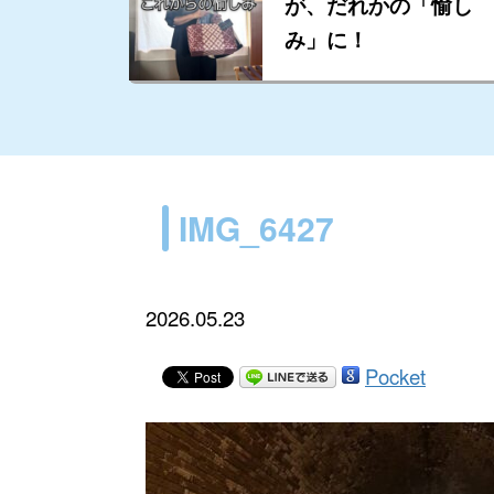
が、だれかの「愉し
み」に！
IMG_6427
2026.05.23
Pocket