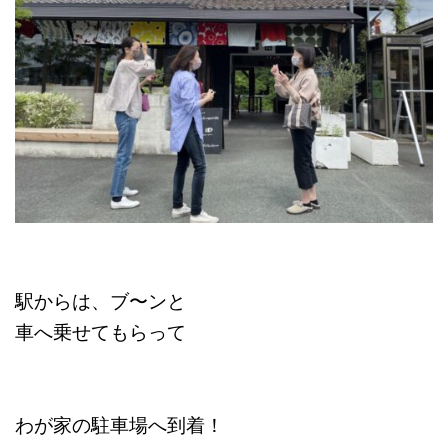
駅からは、ブ〜ンと
車へ乗せてもらって
わが家の駐車場へ到着！