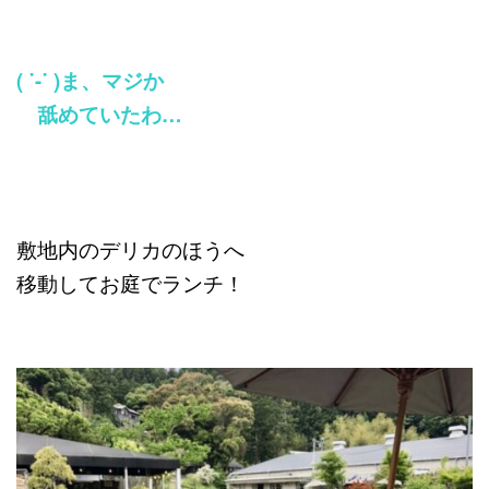
( ˙-˙ )ま、マジか
舐めていたわ…
敷地内のデリカのほうへ
移動してお庭でランチ！