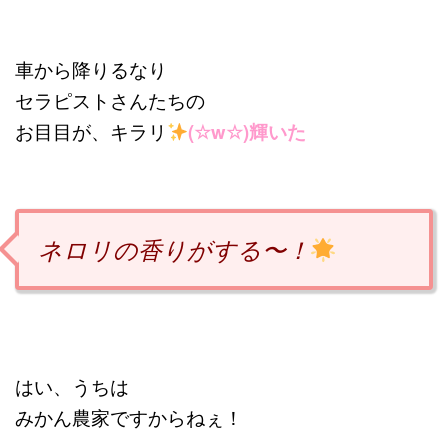
車から降りるなり
セラピストさんたちの
お目目が、キラリ
(☆w☆)輝いた
ネロリの香りがする〜！
はい、うちは
みかん農家ですからねぇ！