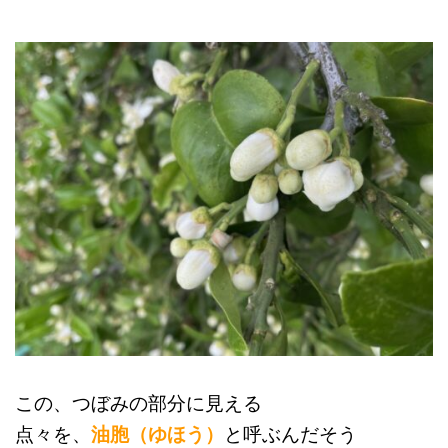
この、つぼみの部分に見える
点々を、
油胞（ゆほう）
と呼ぶんだそう