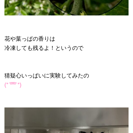
花や葉っぱの香りは
冷凍しても残るよ！というので
猜疑心いっぱいに実験してみたの
(*´罒`*)