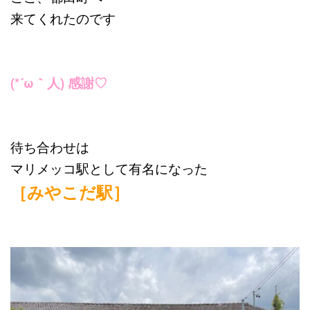
来てくれたのです
‪(*´ω｀人) 感謝♡
待ち合わせは
マリメッコ駅として有名になった
［みやこだ駅］