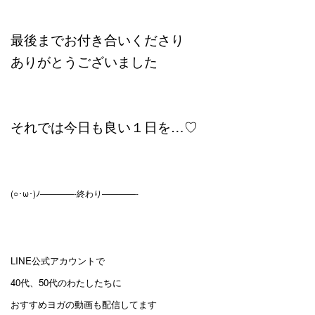
最後までお付き合いくださり
ありがとうございました
それでは今日も良い１日を…♡
(○･ω･)ﾉ————-終わり————-
LINE公式アカウントで
40代、50代のわたしたちに
おすすめヨガの動画も配信してます