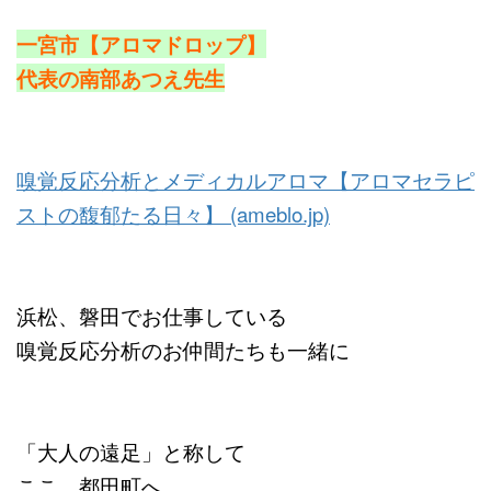
一宮市【アロマドロップ】
代表の南部あつえ先生
嗅覚反応分析とメディカルアロマ【アロマセラピ
ストの馥郁たる日々】 (ameblo.jp)
浜松、磐田でお仕事している
嗅覚反応分析のお仲間たちも一緒に
「大人の遠足」と称して
ここ、都田町へ