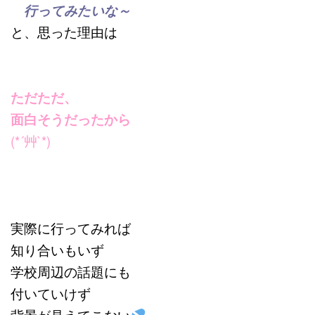
行ってみたいな～
と、思った理由は
ただただ、
面白そうだったから
(*´艸`*)
実際に行ってみれば
知り合いもいず
学校周辺の話題にも
付いていけず
背景が見えてこない