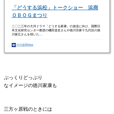
「どうする浜松」トークショー 浜商
ＯＢＯＧまつり
二〇二三年の大河ドラマ「どうする家康」の放送に向け、国際日
本文化研究センター教授の磯田道史さんや徳川宗家十九代目の徳
川家広さんを招いた…
中日新聞Web
ぷっくりどっぷり
なイメージの徳川家康も
三方ヶ原戦のときには