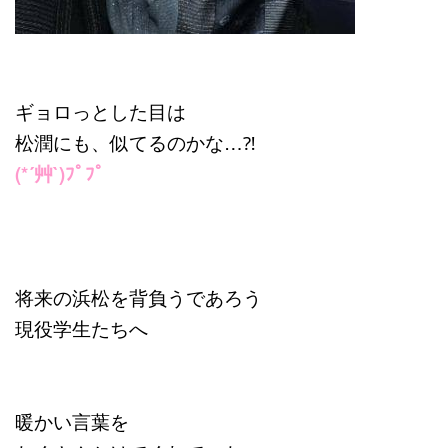
ギョロっとした目は
松潤にも、似てるのかな…⁈
(*´艸`)ﾌﾟﾌﾟ
将来の浜松を背負うであろう
現役学生たちへ
暖かい言葉を