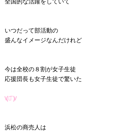
全国的な活躍をしていて
いつだって部活動の
盛んなイメージなんだけれど
今は全校の８割が女子生徒
応援団長も女子生徒で驚いた
‪\(ᯅ̈ )/‬
浜松の商売人は