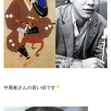
中尾彬さんの若い頃です