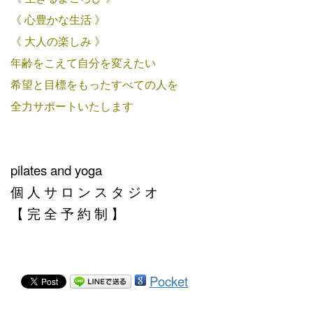
《 心豊かな生活 》
《 大人の楽しみ 》
年齢をこえて自分を変えたい
希望と目標をもったすべての人を
全力サポートいたします
pilates and yoga
個 人 サ ロ ン ス タ ジ オ
【 完 全 予 約 制 】
Pocket