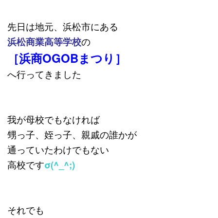
先日は地元、浜松市にある
浜松商業高等学校
の
［浜商OGOBまつり］
へ行ってきました
我が母校でもなければ
甥っ子、姪っ子、親戚の誰かが
通っていたわけでもない
高校です
σ(^_^;)
それでも