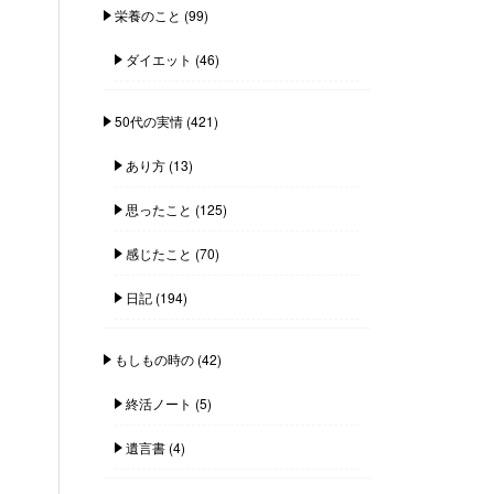
栄養のこと
(99)
ダイエット
(46)
50代の実情
(421)
あり方
(13)
思ったこと
(125)
感じたこと
(70)
日記
(194)
もしもの時の
(42)
終活ノート
(5)
遺言書
(4)