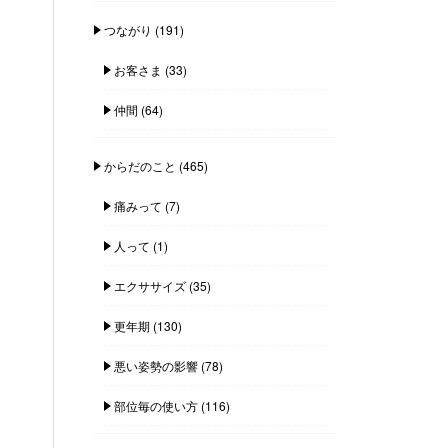
つながり
(191)
お客さま
(33)
仲間
(64)
からだのこと
(465)
痛みって
(7)
人って
(1)
エクササイズ
(35)
更年期
(130)
悪い姿勢の影響
(78)
部位毎の使い方
(116)