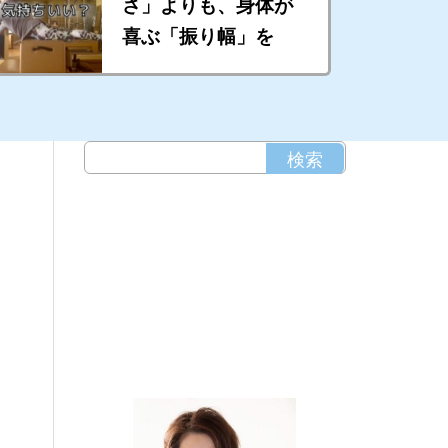
さ」よりも、身体が
喜ぶ「振り幅」を