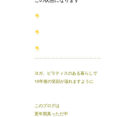
﹏﹏﹏﹏﹏﹏﹏﹏﹏﹏﹏﹏﹏﹏﹏﹏
ヨガ、ピラティスのある暮らしで
10年後の笑顔が溢れますように
このブログは
更年期真っただ中