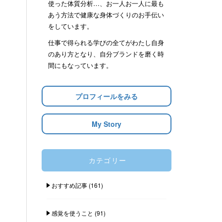
使った体質分析…、お一人お一人に最も
あう方法で健康な身体づくりのお手伝い
をしています。
仕事で得られる学びの全てがわたし自身
のあり方となり、自分ブランドを磨く時
間にもなっています。
プロフィールをみる
My Story
カテゴリー
おすすめ記事
(161)
感覚を使うこと
(91)