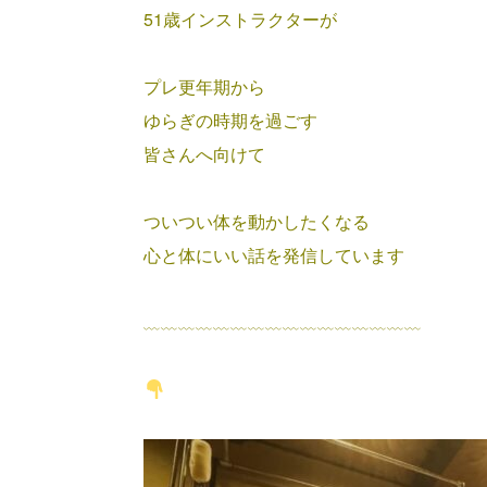
51歳インストラクターが
プレ更年期から
ゆらぎの時期を過ごす
皆さんへ向けて
ついつい体を動かしたくなる
心と体にいい話を発信しています
﹏﹏﹏﹏﹏﹏﹏﹏﹏﹏﹏﹏﹏﹏﹏﹏