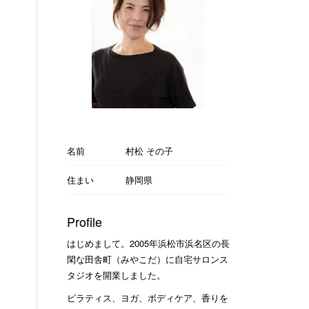
名前
村松 その子
住まい
静岡県
Profile
はじめまして。2005年浜松市浜名区の長
閑な田舎町（みやこだ）に自宅サロンス
タジオを開業しました。
ピラティス、ヨガ、ボディケア、香りを