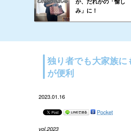
が、だれかの「愉し
み」に！
独り者でも大家族に
が便利
2023.01.16
Pocket
vol.2023