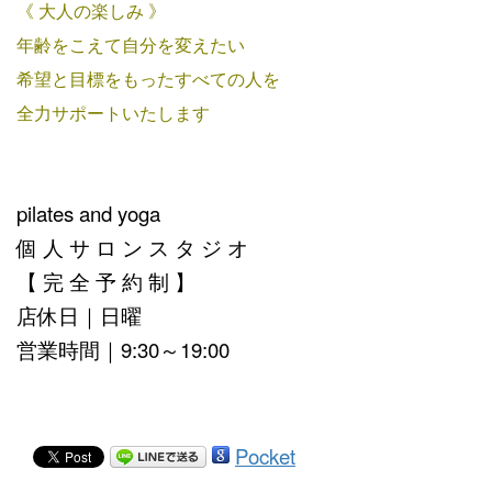
《 大人の楽しみ 》
年齢をこえて自分を変えたい
希望と目標をもったすべての人を
全力サポートいたします
pilates and yoga
個 人 サ ロ ン ス タ ジ オ
【 完 全 予 約 制 】
店休日｜日曜
営業時間｜9:30～19:00
Pocket