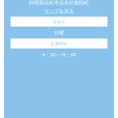
静岡県浜松市浜名区都田町
マップを見る
店休日
日曜
営業時間
9：30～19：00