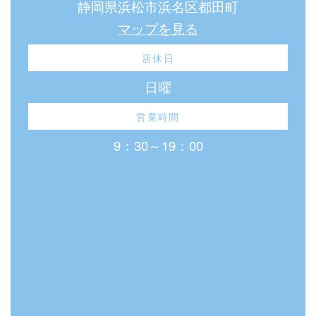
静岡県浜松市浜名区都田町
マップを見る
店休日
日曜
営業時間
9：30～19：00