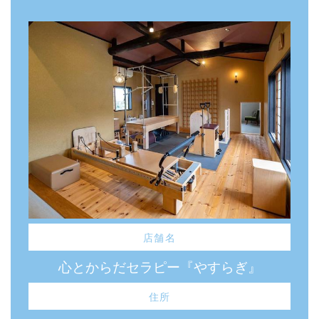
店舗名
心とからだセラピー『やすらぎ』
住所