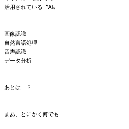
活用されている〝AI〟
画像認識
自然言語処理
音声認識
データ分析
あとは…？
まあ、とにかく何でも