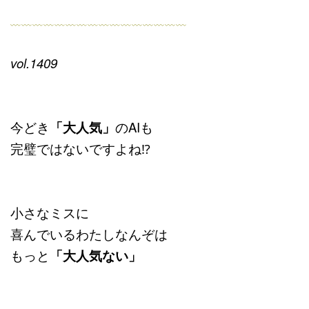
﹏﹏﹏﹏﹏﹏﹏﹏﹏﹏﹏﹏﹏﹏﹏﹏
vol.1409
今どき
「大人気」
のAIも
完璧ではないですよね⁉
小さなミスに
喜んでいるわたしなんぞは
もっと
「大人気ない」