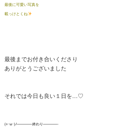
最後に可愛い写真を
載っけとくね
最後までお付き合いくださり
ありがとうございました
それでは今日も良い１日を…♡
(○･ω･)ﾉ————-終わり————-