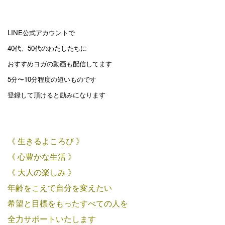
LINE公式アカウントで
40代、50代のわたしたちに
おすすめヨガの動画も配信してます
5分〜10分程度の短いものです
登録して頂けると励みになります
《 生きるよころび 》
《 心豊かな生活 》
《 大人の楽しみ 》
年齢をこえて自分を変えたい
希望と目標をもったすべての人を
全力サポートいたします