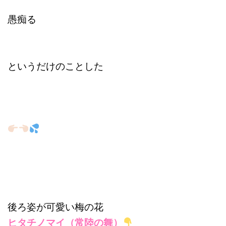
愚痴る
というだけのことした
後ろ姿が可愛い梅の花
ヒタチノマイ（常陸の舞）