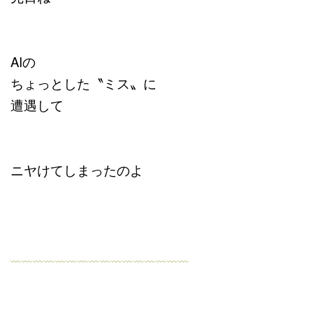
AIの
ちょっとした〝ミス〟に
遭遇して
ニヤけてしまったのよ
﹏﹏﹏﹏﹏﹏﹏﹏﹏﹏﹏﹏﹏﹏﹏﹏