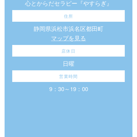
心とからだセラピー『やすらぎ』
住所
静岡県浜松市浜名区都田町
マップを見る
店休日
日曜
営業時間
9：30～19：00